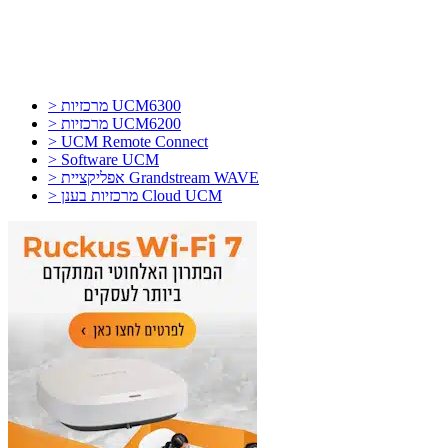
> מרכזיות UCM6300
> מרכזיות UCM6200
> UCM Remote Connect
> Software UCM
> אפליקציית Grandstream WAVE
> מרכזיות בענן Cloud UCM