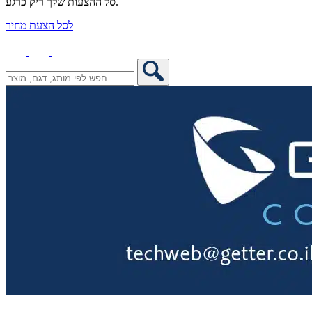
סל ההצעות שלך ריק כרגע.
לסל הצעת מחיר