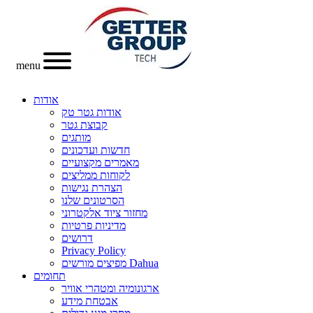
menu
אודות
אודות גטר טק
קבוצת גטר
מותגים
חדשות ועדכונים
מאמרים מקצועיים
לקוחות ממליצים
הצהרת נגישות
הסרטונים שלנו
מחזור ציוד אלקטרוני
מדיניות פרטיות
דרושים
Privacy Policy
מפיצים מורשים Dahua
תחומים
ארגונומיה ומטהרי אוויר
אבטחת מידע