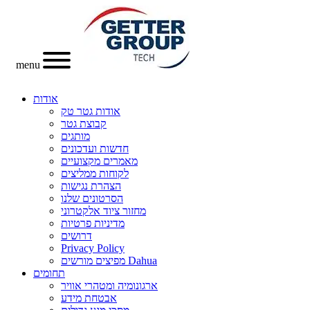
menu
אודות
אודות גטר טק
קבוצת גטר
מותגים
חדשות ועדכונים
מאמרים מקצועיים
לקוחות ממליצים
הצהרת נגישות
הסרטונים שלנו
מחזור ציוד אלקטרוני
מדיניות פרטיות
דרושים
Privacy Policy
מפיצים מורשים Dahua
תחומים
ארגונומיה ומטהרי אוויר
אבטחת מידע