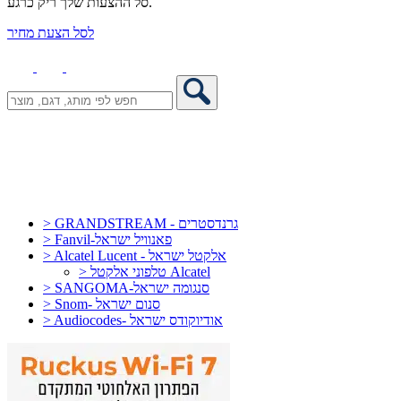
סל ההצעות שלך ריק כרגע.
לסל הצעת מחיר
> GRANDSTREAM - גרנדסטרים
> Fanvil-פאנוויל ישראל
> Alcatel Lucent - אלקטל ישראל
> טלפוני אלקטל Alcatel
> SANGOMA-סנגומה ישראל
> Snom- סנום ישראל
> Audiocodes- אודיוקודס ישראל