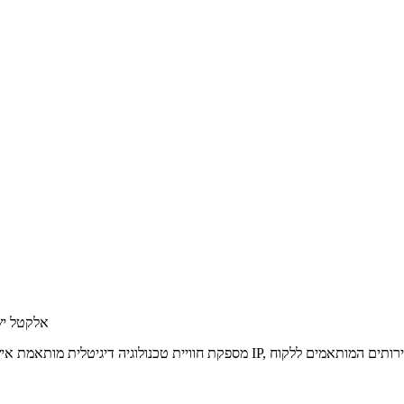
Alcatel Lucent - א