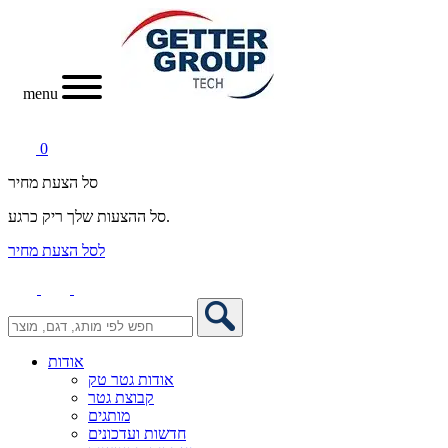
menu
0
סל הצעת מחיר
סל ההצעות שלך ריק כרגע.
לסל הצעת מחיר
אודות
אודות גטר טק
קבוצת גטר
מותגים
חדשות ועדכונים