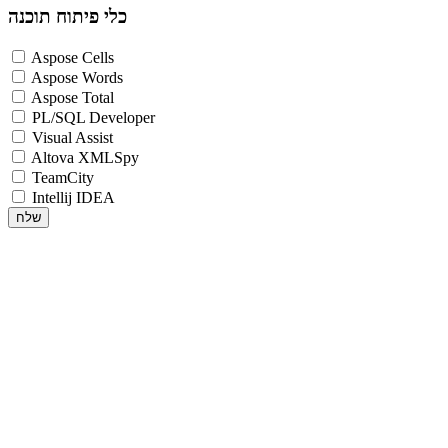
כלי פיתוח תוכנה
Aspose Cells
Aspose Words
Aspose Total
PL/SQL Developer
Visual Assist
Altova XMLSpy
TeamCity
Intellij IDEA