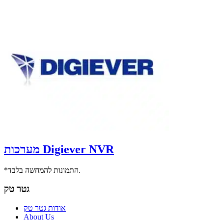
מערכות Digiever NVR
*התמונות להמחשה בלבד.
גטר טק
אודות גטר טק
About Us