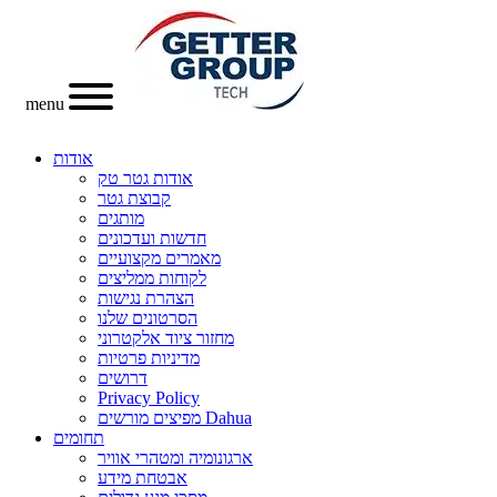
menu
אודות
אודות גטר טק
קבוצת גטר
מותגים
חדשות ועדכונים
מאמרים מקצועיים
לקוחות ממליצים
הצהרת נגישות
הסרטונים שלנו
מחזור ציוד אלקטרוני
מדיניות פרטיות
דרושים
Privacy Policy
מפיצים מורשים Dahua
תחומים
ארגונומיה ומטהרי אוויר
אבטחת מידע