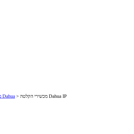
מכשירי הקלטה Dahua IP
>
מצלמות אבטחה Dahua