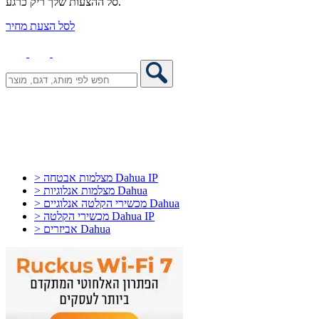
סל ההצעות שלך ריק כרגע.
לסל הצעת מחיר
> מצלמות אבטחה Dahua IP
> מצלמות אנלוגיות Dahua
> מכשירי הקלטה אנלוגיים Dahua
> מכשירי הקלטה Dahua IP
> אביזרים Dahua