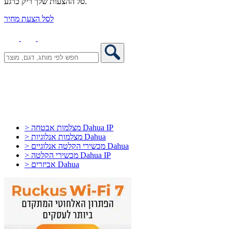
סל ההצעות שלך ריק כרגע.
לסל הצעת מחיר
> מצלמות אבטחה Dahua IP
> מצלמות אנלוגיות Dahua
> מכשירי הקלטה אנלוגיים Dahua
> מכשירי הקלטה Dahua IP
> אביזרים Dahua