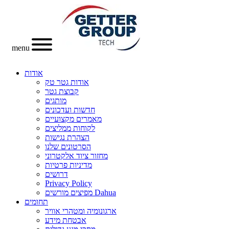
menu
אודות
אודות גטר טק
קבוצת גטר
מותגים
חדשות ועדכונים
מאמרים מקצועיים
לקוחות ממליצים
הצהרת נגישות
הסרטונים שלנו
מחזור ציוד אלקטרוני
מדיניות פרטיות
דרושים
Privacy Policy
מפיצים מורשים Dahua
תחומים
ארגונומיה ומטהרי אוויר
אבטחת מידע