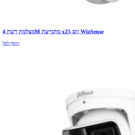
מצלמת רשת 4M מתנייעת x25 זום WizSense
הוסף לסל