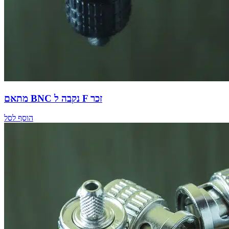
מתאם BNC נקבה ל F זכר
הוסף לסל