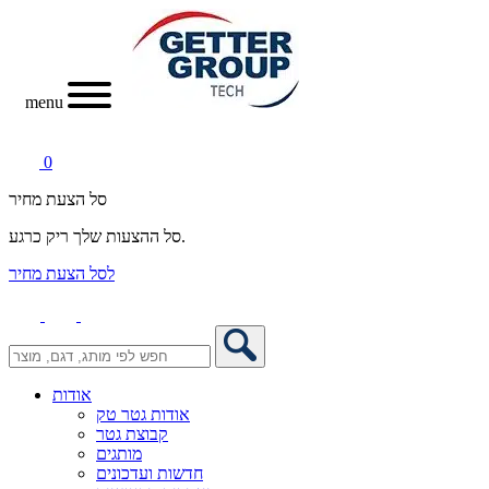
menu
0
סל הצעת מחיר
סל ההצעות שלך ריק כרגע.
לסל הצעת מחיר
אודות
אודות גטר טק
קבוצת גטר
מותגים
חדשות ועדכונים