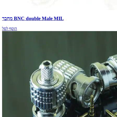
מחבר BNC double Male MIL
הוסף לסל