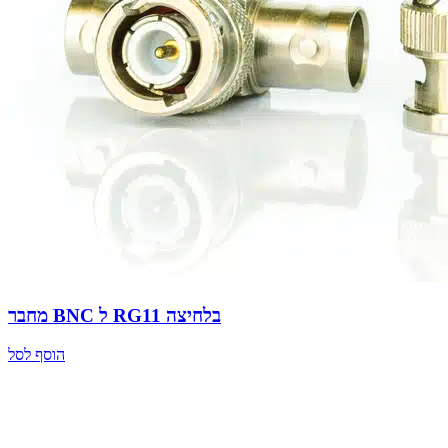
מחבר BNC ל RG11 בלחיצה
הוסף לסל