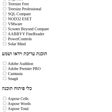
Treesize Free
Treesize Professional
SQL Compare
NOD32 ESET
VMware
Scooter Beyond Compare
AABBYY FineReader
PowerControls
Solar Mind
תוכנת עריכת וידאו ושמע
Adobe Audition
Adobe Premier PRO
Camtasia
Snagit
כלי פיתוח תוכנה
Aspose Cells
Aspose Words
Aspose Total