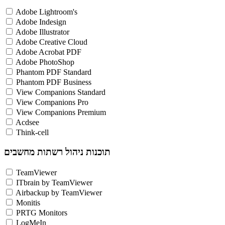
Adobe Lightroom's
Adobe Indesign
Adobe Illustrator
Adobe Creative Cloud
Adobe Acrobat PDF
Adobe PhotoShop
Phantom PDF Standard
Phantom PDF Business
View Companions Standard
View Companions Pro
View Companions Premium
Acdsee
Think-cell
תוכנות ניהול רשתות מחשבים
TeamViewer
ITbrain by TeamViewer
Airbackup by TeamViewer
Monitis
PRTG Monitors
LogMeIn