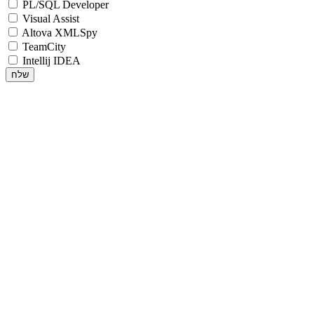
PL/SQL Developer
Visual Assist
Altova XMLSpy
TeamCity
Intellij IDEA