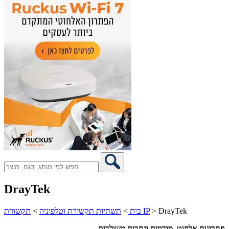
DrayTek
DrayTek
>
תקשורת IP
בית
>
תשתיות תקשורת וטלפוניה
>
פתרונות אלחוט, מודמים ונתבים משולבים