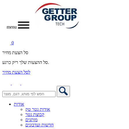
menu
0
סל הצעת מחיר
סל ההצעות שלך ריק כרגע.
לסל הצעת מחיר
אודות
אודות גטר טק
קבוצת גטר
מותגים
חדשות ועדכונים