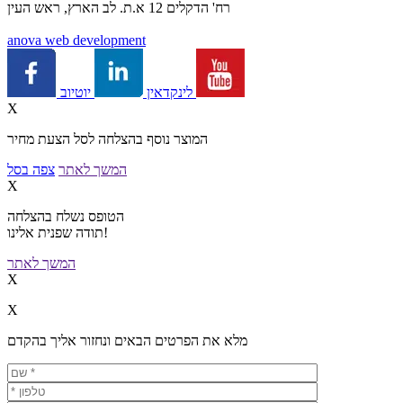
רח' הדקלים 12 א.ת. לב הארץ, ראש העין
a
nova web development
יוטיוב
לינקדאין
X
המוצר נוסף בהצלחה לסל הצעת מחיר
המשך לאתר
צפה בסל
X
הטופס נשלח בהצלחה
תודה שפנית אלינו!
המשך לאתר
X
X
מלא את הפרטים הבאים ונחזור אליך בהקדם