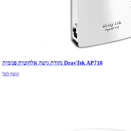
נקודת גישה אלחוטית פנימית DrayTek AP710
הוסף לסל