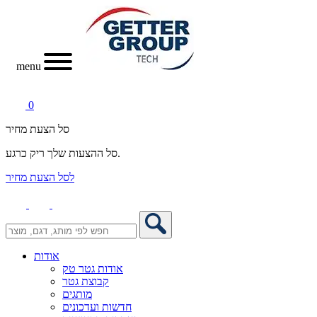
menu
0
סל הצעת מחיר
סל ההצעות שלך ריק כרגע.
לסל הצעת מחיר
אודות
אודות גטר טק
קבוצת גטר
מותגים
חדשות ועדכונים