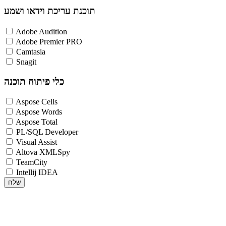
תוכנת עריכת וידאו ושמע
Adobe Audition
Adobe Premier PRO
Camtasia
Snagit
כלי פיתוח תוכנה
Aspose Cells
Aspose Words
Aspose Total
PL/SQL Developer
Visual Assist
Altova XMLSpy
TeamCity
Intellij IDEA