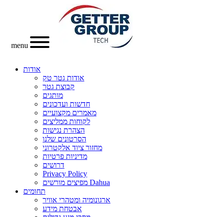
menu
אודות
אודות גטר טק
קבוצת גטר
מותגים
חדשות ועדכונים
מאמרים מקצועיים
לקוחות ממליצים
הצהרת נגישות
הסרטונים שלנו
מחזור ציוד אלקטרוני
מדיניות פרטיות
דרושים
Privacy Policy
מפיצים מורשים Dahua
תחומים
ארגונומיה ומטהרי אוויר
אבטחת מידע