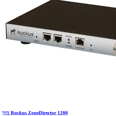
בקר Ruckus ZoneDirector 1200