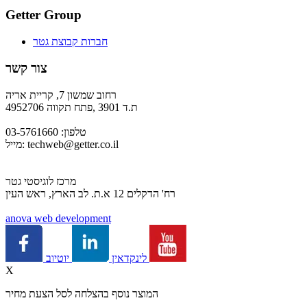
Getter Group
חברות קבוצת גטר
צור קשר
רחוב שמשון 7, קריית אריה
ת.ד 3901 ,פתח תקווה 4952706
טלפון: 03-5761660
techweb@getter.co.il
מייל:
מרכז לוגיסטי גטר
רח' הדקלים 12 א.ת. לב הארץ, ראש העין
a
nova web development
יוטיוב
לינקדאין
X
המוצר נוסף בהצלחה לסל הצעת מחיר