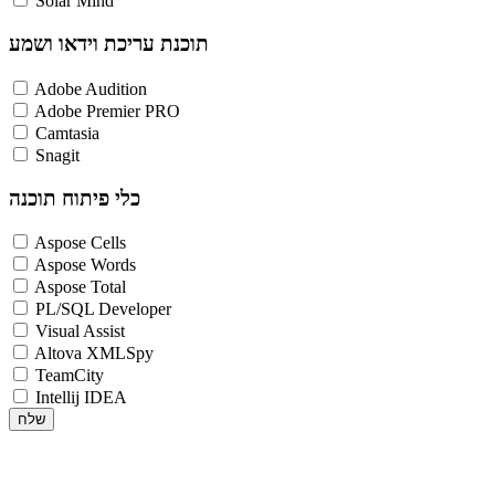
Solar Mind
תוכנת עריכת וידאו ושמע
Adobe Audition
Adobe Premier PRO
Camtasia
Snagit
כלי פיתוח תוכנה
Aspose Cells
Aspose Words
Aspose Total
PL/SQL Developer
Visual Assist
Altova XMLSpy
TeamCity
Intellij IDEA