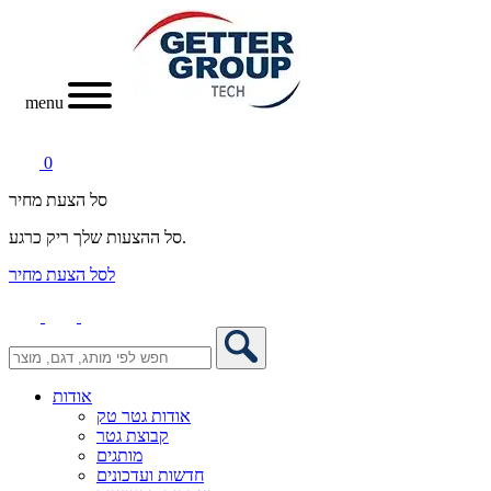
menu
0
סל הצעת מחיר
סל ההצעות שלך ריק כרגע.
לסל הצעת מחיר
אודות
אודות גטר טק
קבוצת גטר
מותגים
חדשות ועדכונים