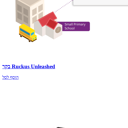
בקר Ruckus Unleashed
הוסף לסל