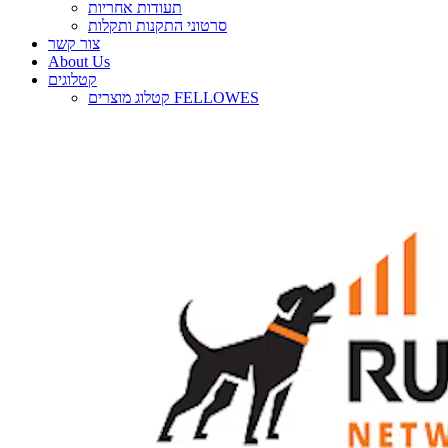
תעודות אחריות
סרטוני התקנות ותקלות
צור קשר
About Us
קטלוגים
קטלוג מוצרים FELLOWES