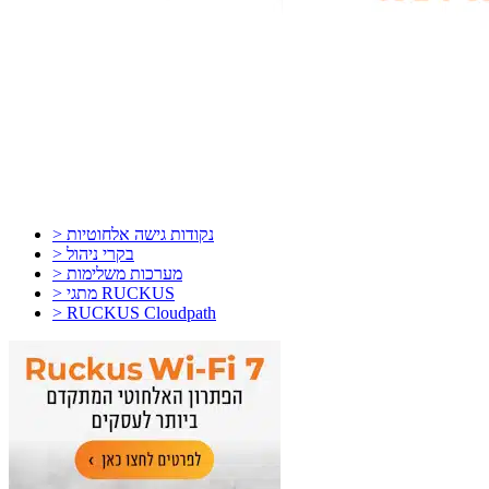
> נקודות גישה אלחוטיות
> בקרי ניהול
> מערכות משלימות
> מתגי RUCKUS
> RUCKUS Cloudpath