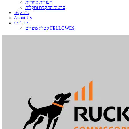
תעודות אחריות
סרטוני התקנות ותקלות
צור קשר
About Us
קטלוגים
קטלוג מוצרים FELLOWES