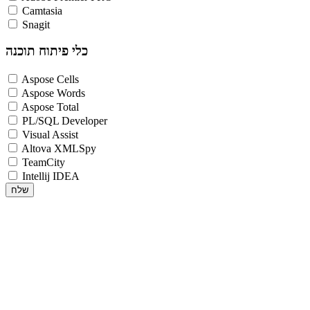
Camtasia
Snagit
כלי פיתוח תוכנה
Aspose Cells
Aspose Words
Aspose Total
PL/SQL Developer
Visual Assist
Altova XMLSpy
TeamCity
Intellij IDEA