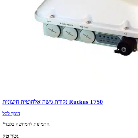
נקודת גישה אלחוטית חיצונית Ruckus T750
הוסף לסל
*התמונות להמחשה בלבד.
גטר טק