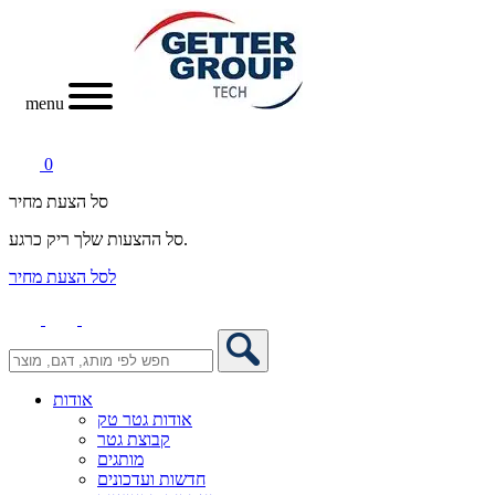
menu
0
סל הצעת מחיר
סל ההצעות שלך ריק כרגע.
לסל הצעת מחיר
אודות
אודות גטר טק
קבוצת גטר
מותגים
חדשות ועדכונים