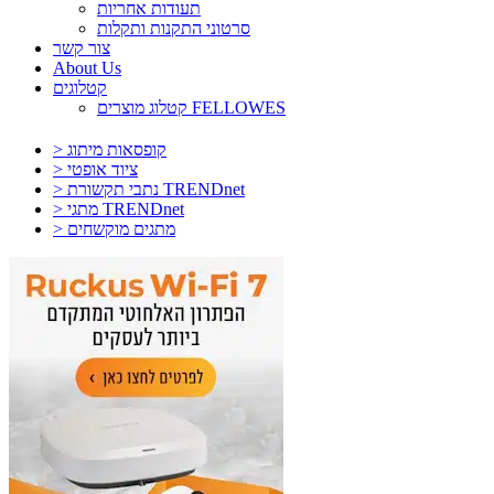
תעודות אחריות
סרטוני התקנות ותקלות
צור קשר
About Us
קטלוגים
קטלוג מוצרים FELLOWES
> קופסאות מיתוג
> ציוד אופטי
> נתבי תקשורת TRENDnet
> מתגי TRENDnet
> מתגים מוקשחים