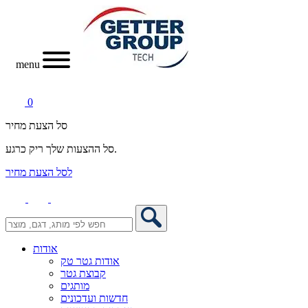
menu
0
סל הצעת מחיר
סל ההצעות שלך ריק כרגע.
לסל הצעת מחיר
אודות
אודות גטר טק
קבוצת גטר
מותגים
חדשות ועדכונים