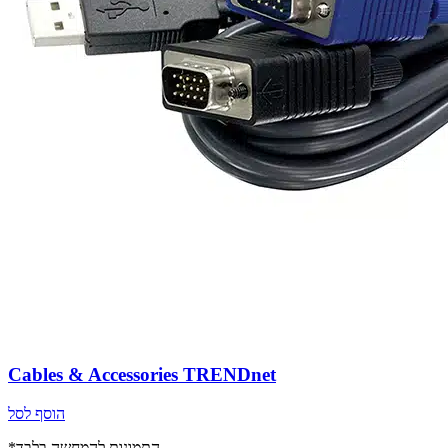
Cables & Accessories TRENDnet
הוסף לסל
*התמונות להמחשה בלבד.