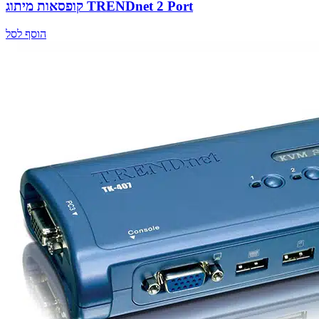
קופסאות מיתוג TRENDnet 2 Port
הוסף לסל