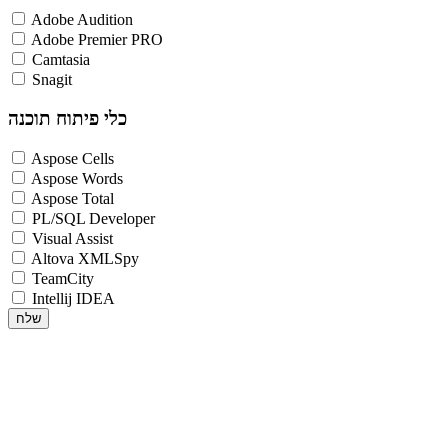
Adobe Audition
Adobe Premier PRO
Camtasia
Snagit
כלי פיתוח תוכנה
Aspose Cells
Aspose Words
Aspose Total
PL/SQL Developer
Visual Assist
Altova XMLSpy
TeamCity
Intellij IDEA