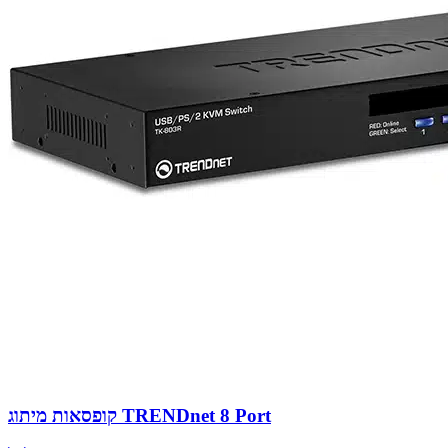
קופסאות מיתוג TRENDnet 8 Port