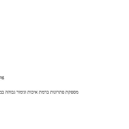
ng
EXCEL NETWORKING מספקת פתרונות ברמת איכות וגימור