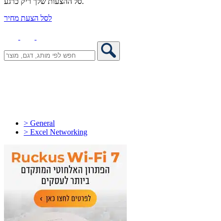
סל ההצעות שלך ריק כרגע.
לסל הצעת מחיר
> General
> Excel Networking