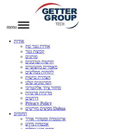
menu
אודות
אודות גטר טק
קבוצת גטר
מותגים
חדשות ועדכונים
מאמרים מקצועיים
לקוחות ממליצים
הצהרת נגישות
הסרטונים שלנו
מחזור ציוד אלקטרוני
מדיניות פרטיות
דרושים
Privacy Policy
מפיצים מורשים Dahua
תחומים
ארגונומיה ומטהרי אוויר
אבטחת מידע