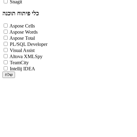
Snagit
כלי פיתוח תוכנה
Aspose Cells
Aspose Words
Aspose Total
PL/SQL Developer
Visual Assist
Altova XMLSpy
TeamCity
Intellij IDEA