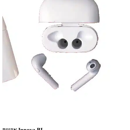
אוזניות Innova BL