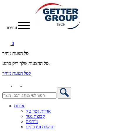
menu
0
סל הצעת מחיר
סל ההצעות שלך ריק כרגע.
לסל הצעת מחיר
אודות
אודות גטר טק
קבוצת גטר
מותגים
חדשות ועדכונים