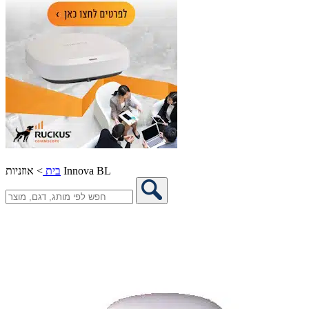
אוזניות Innova BL
בית
>