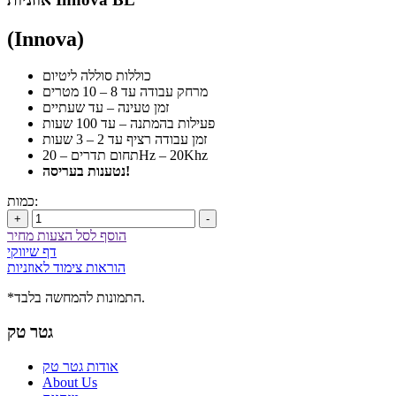
(Innova)
כוללות סוללה ליטיום
מרחק עבודה עד 8 – 10 מטרים
זמן טעינה – עד שעתיים
פעילות בהמתנה – עד 100 שעות
זמן עבודה רציף עד 2 – 3 שעות
תחום תדרים – 20Hz – 20Khz
נטענות בעריסה!
כמות:
+
-
הוסף לסל הצעות מחיר
דף שיווקי
הוראות צימוד לאוזניות
*התמונות להמחשה בלבד.
גטר טק
אודות גטר טק
About Us