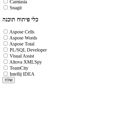
Camtasia
Snagit
כלי פיתוח תוכנה
Aspose Cells
Aspose Words
Aspose Total
PL/SQL Developer
Visual Assist
Altova XMLSpy
TeamCity
Intellij IDEA