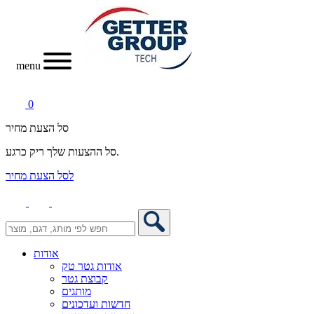
menu
0
סל הצעת מחיר
סל ההצעות שלך ריק כרגע.
לסל הצעת מחיר
אודות
אודות גטר טק
קבוצת גטר
מותגים
חדשות ועדכונים