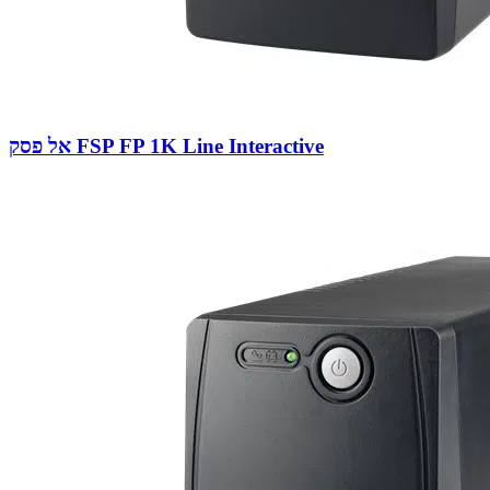
אל פסק FSP FP 1K Line Interactive