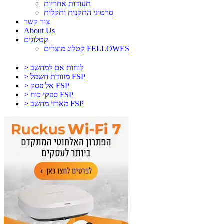
תעודות אחריות
סרטוני התקנות ותקלות
צור קשר
About Us
קטלוגים
קטלוג מוצרים FELLOWES
> לוחות אם למחשב
> מזוודת חשמל FSP
> אל פסק FSP
> ספקי כוח FSP
> מארזי מחשב FSP