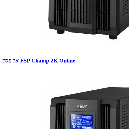
אל פסק FSP Champ 2K Online