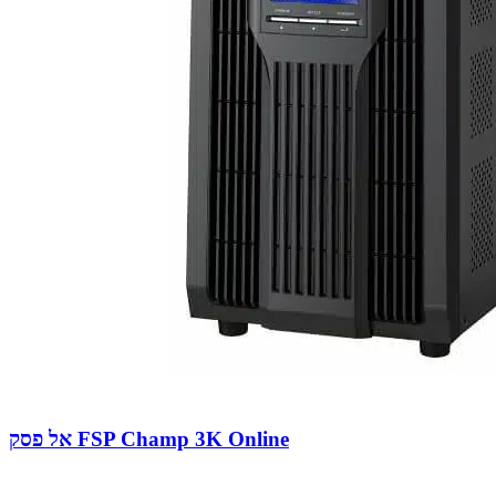
אל פסק FSP Champ 3K Online