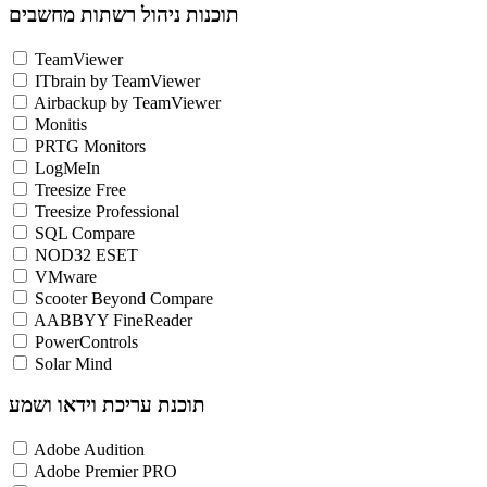
תוכנות ניהול רשתות מחשבים
TeamViewer
ITbrain by TeamViewer
Airbackup by TeamViewer
Monitis
PRTG Monitors
LogMeIn
Treesize Free
Treesize Professional
SQL Compare
NOD32 ESET
VMware
Scooter Beyond Compare
AABBYY FineReader
PowerControls
Solar Mind
תוכנת עריכת וידאו ושמע
Adobe Audition
Adobe Premier PRO