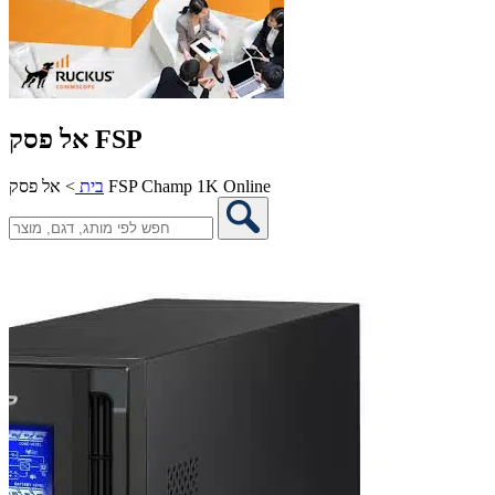
אל פסק FSP
אל פסק FSP Champ 1K Online
בית
>