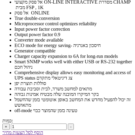
אל פסק מקצועי ON-LINE INTERACTIVE מסדרת CHAMP
מבית FSP , 1K
אל פסק ONLINE
True double-conversion
Microprocessor control optimizes reliability
Input power factor correction
Output power factor 0.9
Converter mode available
ECO mode for energy saving- חיסכון באנרגיה
Generator compatible
Charger capacity expansion to 6A for long-run models
Smart SNMP works well with either USB or RS-232 together
ניהול חכם
Comprehensive display allows easy monitoring and access of
UPS status צג דיגיטאלי מתקדם
סוללות תוצרת יפן
מתאים למחשב משרד, לבית וסביבת עבודה
בקר המיקרו המובנה שלה מבטיח אמינות גבוהה
זה יכול להפעיל מחדש את המחשב באופן אוטומטי בזמן שהחשמל
מתאושש
off-mode טעינה בזמן שהמוצר כבוי
כמות:
+
-
הוסף לסל הצעות מחיר