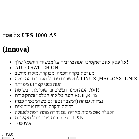
אל פסק UPS 1000-AS
(Innova)
אל פסק אינטראקטיבי הגנה מירבית על מכשירי החשמל שלך!
AUTO SWITCH ON
מערכת בקרה חכמה, מבוקרת מיקרו מחשב
LINUX ,MAC-OSX ,UNIX ,NOVEL, WINDOWS
הגנה בפני קצר ועומס יתר
הגנה וסינון רעשים ונחשולי מתח בשיטת AVR
הגנה על קווי הטלפון והתקשורת RGII ,RJ45
נצילות גבוהה (המצבר נטען גם כשהמכשיר כבוי)
בדיקה ובקרה עצמית אוטומטית
הפעלה אוטומטית מיידית עם חזרת מתח רשת לפעולה
כולל תוכנת גיבוי וכבל תקשורת USB
1000VA
כמות: