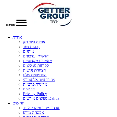
menu
אודות
אודות גטר טק
קבוצת גטר
מותגים
חדשות ועדכונים
מאמרים מקצועיים
לקוחות ממליצים
הצהרת נגישות
הסרטונים שלנו
מחזור ציוד אלקטרוני
מדיניות פרטיות
דרושים
Privacy Policy
מפיצים מורשים Dahua
תחומים
ארגונומיה ומטהרי אוויר
אבטחת מידע