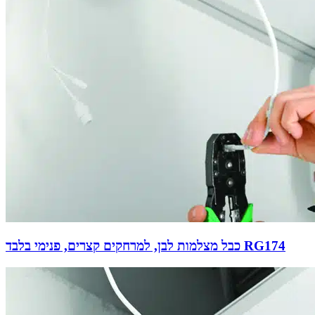
כבל מצלמות לבן, למרחקים קצרים, פנימי בלבד RG174