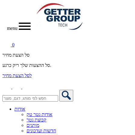
menu
0
סל הצעת מחיר
סל ההצעות שלך ריק כרגע.
לסל הצעת מחיר
אודות
אודות גטר טק
קבוצת גטר
מותגים
חדשות ועדכונים