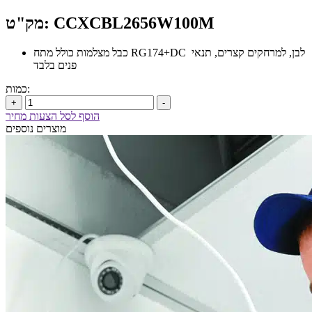
מק"ט: CCXCBL2656W100M
כבל מצלמות כולל מתח RG174+DC לבן, למרחקים קצרים, תנאי
פנים בלבד
כמות:
+
-
הוסף לסל הצעות מחיר
מוצרים נוספים