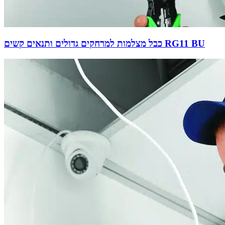
כבל מצלמות למרחקים גדולים ותנאים קשים RG11 BU