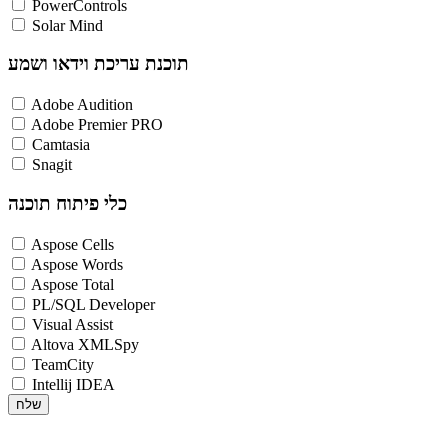
PowerControls
Solar Mind
תוכנת עריכת וידאו ושמע
Adobe Audition
Adobe Premier PRO
Camtasia
Snagit
כלי פיתוח תוכנה
Aspose Cells
Aspose Words
Aspose Total
PL/SQL Developer
Visual Assist
Altova XMLSpy
TeamCity
Intellij IDEA