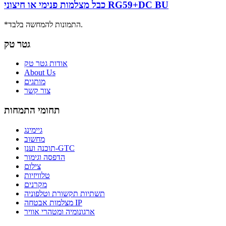
כבל מצלמות פנימי או חיצוני RG59+DC BU
*התמונות להמחשה בלבד.
גטר טק
אודות גטר טק
About Us
מותגים
צור קשר
תחומי התמחות
גיימינג
מחשוב
תוכנה וענן-GTC
הדפסה וגימור
צילום
טלוויזיות
מקרנים
תשתיות תקשורת וטלפוניה
מצלמות אבטחה IP
ארגונומיה ומטהרי אוויר