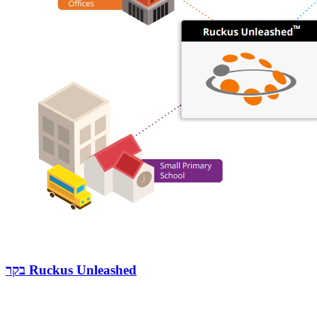
בקר Ruckus Unleashed