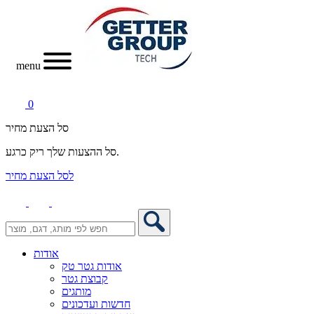
menu
0
סל הצעת מחיר
סל ההצעות שלך ריק כרגע.
לסל הצעת מחיר
אודות
אודות גטר טק
קבוצת גטר
מותגים
חדשות ועדכונים