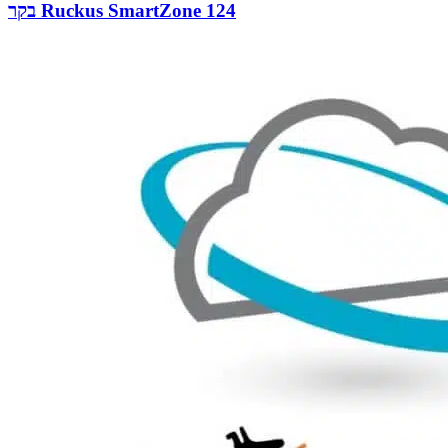
בקר Ruckus SmartZone 124