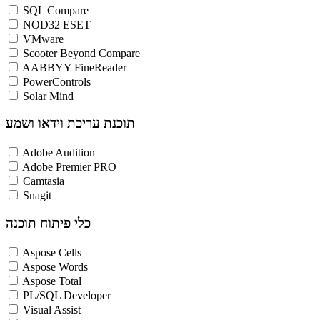
SQL Compare
NOD32 ESET
VMware
Scooter Beyond Compare
AABBYY FineReader
PowerControls
Solar Mind
תוכנת עריכת וידאו ושמע
Adobe Audition
Adobe Premier PRO
Camtasia
Snagit
כלי פיתוח תוכנה
Aspose Cells
Aspose Words
Aspose Total
PL/SQL Developer
Visual Assist