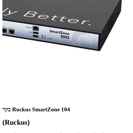
בקר Ruckus SmartZone 104
(Ruckus)