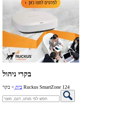
בקרי ניהול
בקר Ruckus SmartZone 124
בית
>