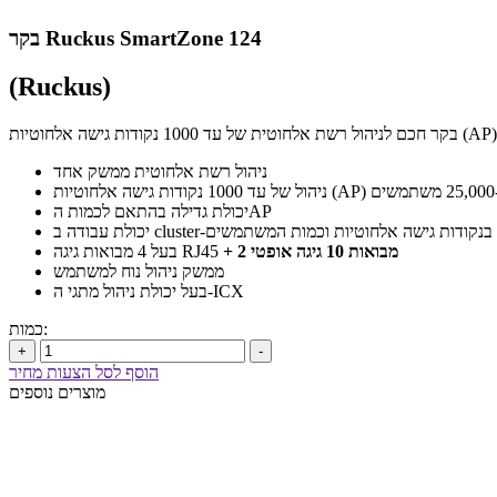
בקר Ruckus SmartZone 124
(Ruckus)
ניהול רשת אלחוטית ממשק אחד
25,00 משתמשים
יכולת גדילה בהתאם לכמות הAP
+ 2 מבואות 10 גיגה אופטי
בעל 4 מבואות גיגה RJ45
ממשק ניהול נוח למשתמש
בעל יכולת ניהול מתגי ה-ICX
כמות:
+
-
הוסף לסל הצעות מחיר
מוצרים נוספים