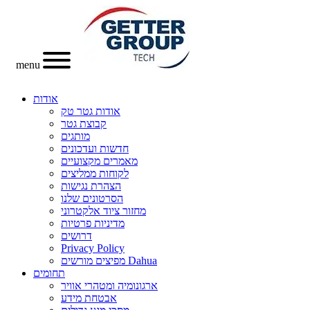
menu
אודות
אודות גטר טק
קבוצת גטר
מותגים
חדשות ועדכונים
מאמרים מקצועיים
לקוחות ממליצים
הצהרת נגישות
הסרטונים שלנו
מחזור ציוד אלקטרוני
מדיניות פרטיות
דרושים
Privacy Policy
מפיצים מורשים Dahua
תחומים
ארגונומיה ומטהרי אוויר
אבטחת מידע