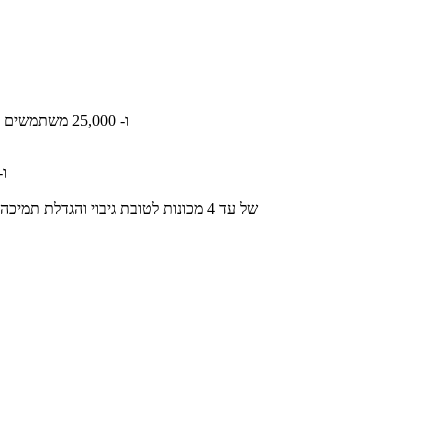
בקר חכם לניהול רשת אלחוטית של עד 1000 נקודות גישה אלחוטיות (AP) ו- 25,000 משתמשים
ניהול של עד 1000 נקודות גישה אלחוטיות (AP) ו-0
יכולת עבודה ב cluster-של עד 4 מכונות לטובת גיבוי והגדלת תמיכה בנקודות גישה אלחוטיות וכמות המשתמשים