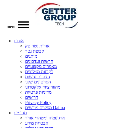
menu
אודות
אודות גטר טק
קבוצת גטר
מותגים
חדשות ועדכונים
מאמרים מקצועיים
לקוחות ממליצים
הצהרת נגישות
הסרטונים שלנו
מחזור ציוד אלקטרוני
מדיניות פרטיות
דרושים
Privacy Policy
מפיצים מורשים Dahua
תחומים
ארגונומיה ומטהרי אוויר
אבטחת מידע