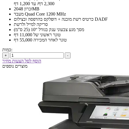
2,300 דף/ עד 1,200 דף
זכרון 2048MB
מעבד Quad Core 1200 MHz
כרטיס רשת מובנה + דופלקס בהדפסה ובצילום DADF
סריקה למייל ולרשת
מסך מגע צבעוני ענק בגודל “10 (25 ס”מ)
טונר ראשוני של 11,000 דף
טונר לאחר המכירה 55,000 דף
כמות:
+
-
הוסף לסל הצעות מחיר
מוצרים נוספים