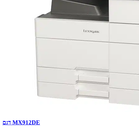
דגם MX912DE