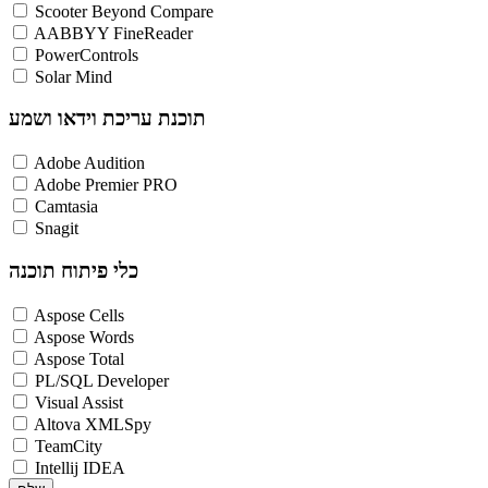
Scooter Beyond Compare
AABBYY FineReader
PowerControls
Solar Mind
תוכנת עריכת וידאו ושמע
Adobe Audition
Adobe Premier PRO
Camtasia
Snagit
כלי פיתוח תוכנה
Aspose Cells
Aspose Words
Aspose Total
PL/SQL Developer
Visual Assist
Altova XMLSpy
TeamCity
Intellij IDEA