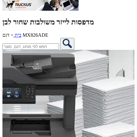
מדפסות לייזר משולבות שחור לבן
דגם MX826ADE
בית
>