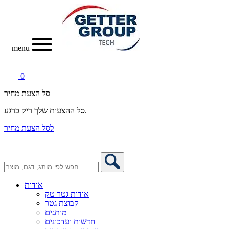
menu
0
סל הצעת מחיר
סל ההצעות שלך ריק כרגע.
לסל הצעת מחיר
אודות
אודות גטר טק
קבוצת גטר
מותגים
חדשות ועדכונים