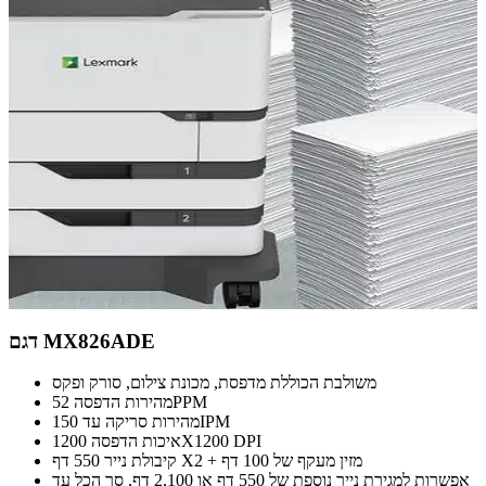
דגם MX826ADE
משולבת הכוללת מדפסת, מכונת צילום, סורק ופקס
מהירות הדפסה 52PPM
מהירות סריקה עד 150IPM
איכות הדפסה 1200X1200 DPI
קיבולת נייר 550 דף X2 + מזין מעקף של 100 דף
אפשרות למגירת נייר נוספת של 550 דף או 2,100 דף, סך הכל עד