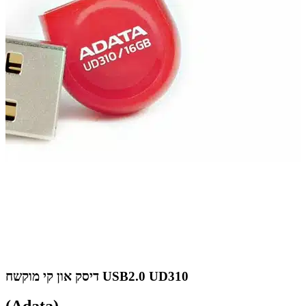
דיסק און קי מוקשח USB2.0 UD310