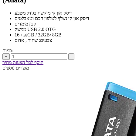
(Adata)
דיסק און קי מוקשח בגודל מטבע
דיסק און קי נשלף לטלפון חכם וטאבלטים
קטן מימדים
ממשק USB 2.0 OTG
נפח 16GB / 32GB/ 8GB
צבעים: שחור , אדום
כמות:
+
-
הוסף לסל הצעות מחיר
מוצרים נוספים