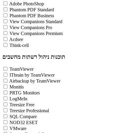
Adobe PhotoShop
Phantom PDF Standard
Phantom PDF Business
View Companions Standard
View Companions Pro
View Companions Premium
Acdsee
Think-cell
תוכנות ניהול רשתות מחשבים
TeamViewer
ITbrain by TeamViewer
Airbackup by TeamViewer
Monitis
PRTG Monitors
LogMeIn
Treesize Free
Treesize Professional
SQL Compare
NOD32 ESET
VMware