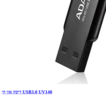
דיסק און קי USB3.0 UV140