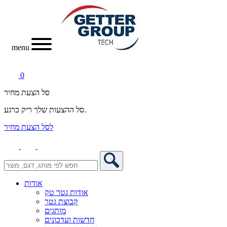
menu
0
סל הצעת מחיר
סל ההצעות שלך ריק כרגע.
לסל הצעת מחיר
אודות
אודות גטר טק
קבוצת גטר
מותגים
חדשות ועדכונים