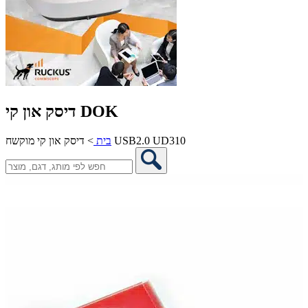
דיסק און קי DOK
דיסק און קי מוקשח USB2.0 UD310
בית
>