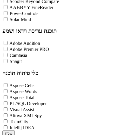
Scooter Beyond Compare
AABBYY FineReader
PowerControls
Solar Mind
תוכנת עריכת וידאו ושמע
Adobe Audition
Adobe Premier PRO
Camtasia
Snagit
כלי פיתוח תוכנה
Aspose Cells
Aspose Words
Aspose Total
PL/SQL Developer
Visual Assist
Altova XMLSpy
TeamCity
Intellij IDEA