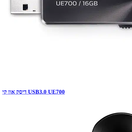
דיסק און קי USB3.0 UE700