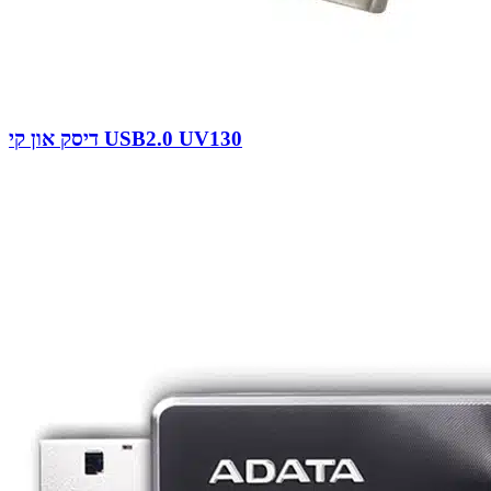
דיסק און קי USB2.0 UV130