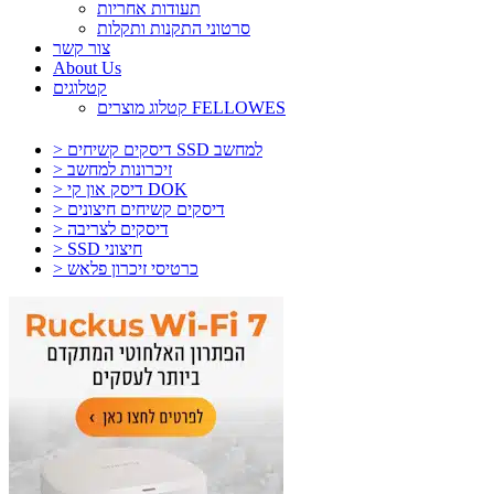
תעודות אחריות
סרטוני התקנות ותקלות
צור קשר
About Us
קטלוגים
קטלוג מוצרים FELLOWES
> דיסקים קשיחים SSD למחשב
> זיכרונות למחשב
> דיסק און קי DOK
> דיסקים קשיחים חיצונים
> דיסקים לצריבה
> SSD חיצוני
> כרטיסי זיכרון פלאש