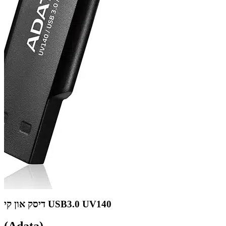
דיסק און קי USB3.0 UV140