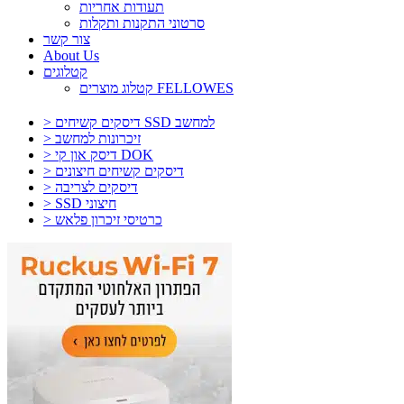
תעודות אחריות
סרטוני התקנות ותקלות
צור קשר
About Us
קטלוגים
קטלוג מוצרים FELLOWES
> דיסקים קשיחים SSD למחשב
> זיכרונות למחשב
> דיסק און קי DOK
> דיסקים קשיחים חיצונים
> דיסקים לצריבה
> SSD חיצוני
> כרטיסי זיכרון פלאש