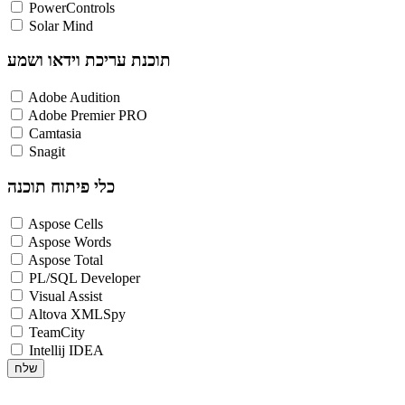
PowerControls
Solar Mind
תוכנת עריכת וידאו ושמע
Adobe Audition
Adobe Premier PRO
Camtasia
Snagit
כלי פיתוח תוכנה
Aspose Cells
Aspose Words
Aspose Total
PL/SQL Developer
Visual Assist
Altova XMLSpy
TeamCity
Intellij IDEA