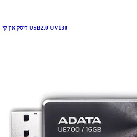
דיסק און קי USB2.0 UV130