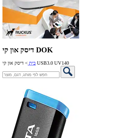
דיסק און קי DOK
דיסק און קי USB3.0 UV140
בית
>