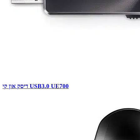
דיסק און קי USB3.0 UE700