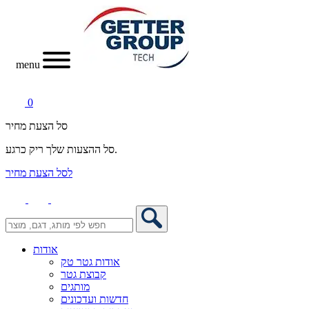
menu
0
סל הצעת מחיר
סל ההצעות שלך ריק כרגע.
לסל הצעת מחיר
אודות
אודות גטר טק
קבוצת גטר
מותגים
חדשות ועדכונים