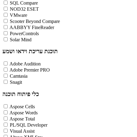
SQL Compare
NOD32 ESET
VMware
Scooter Beyond Compare
AABBYY FineReader
PowerControls
Solar Mind
תוכנת עריכת וידאו ושמע
Adobe Audition
Adobe Premier PRO
Camtasia
Snagit
כלי פיתוח תוכנה
Aspose Cells
Aspose Words
Aspose Total
PL/SQL Developer
Visual Assist