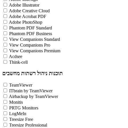
Adobe Illustrator
Adobe Creative Cloud
Adobe Acrobat PDF
Adobe PhotoShop
Phantom PDF Standard
Phantom PDF Business
View Companions Standard
View Companions Pro
View Companions Premium
Acdsee
Think-cell
תוכנות ניהול רשתות מחשבים
TeamViewer
ITbrain by TeamViewer
Airbackup by TeamViewer
Monitis
PRTG Monitors
LogMeIn
Treesize Free
Treesize Professional