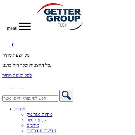
menu
0
סל הצעת מחיר
סל ההצעות שלך ריק כרגע.
לסל הצעת מחיר
אודות
אודות גטר טק
קבוצת גטר
מותגים
חדשות ועדכונים