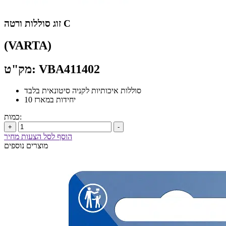
זוג סוללות ורטה C
(VARTA)
מק"ט: VBA411402
סוללות איכותיות לקניה סיטונאית בלבד
10 יחידות במארז
כמות:
+
-
הוסף לסל הצעות מחיר
מוצרים נוספים