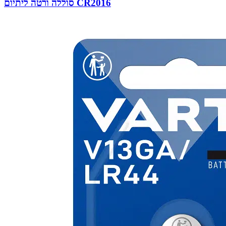
סוללה ורטה ליתיום CR2016