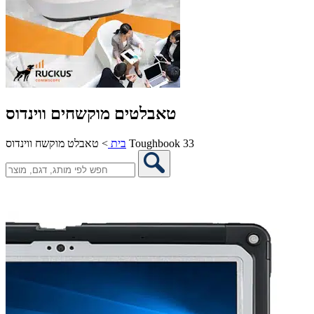
טאבלטים מוקשחים ווינדוס
טאבלט מוקשח ווינדוס Toughbook 33
בית
>