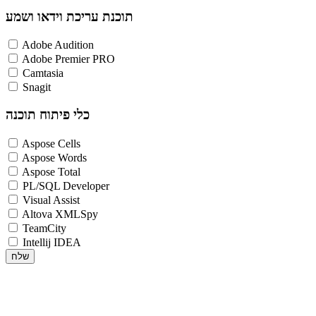
תוכנת עריכת וידאו ושמע
Adobe Audition
Adobe Premier PRO
Camtasia
Snagit
כלי פיתוח תוכנה
Aspose Cells
Aspose Words
Aspose Total
PL/SQL Developer
Visual Assist
Altova XMLSpy
TeamCity
Intellij IDEA