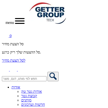
menu
0
סל הצעת מחיר
סל ההצעות שלך ריק כרגע.
לסל הצעת מחיר
אודות
אודות גטר טק
קבוצת גטר
מותגים
חדשות ועדכונים