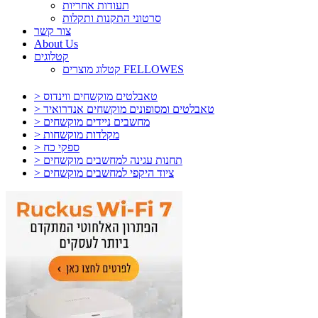
תעודות אחריות
סרטוני התקנות ותקלות
צור קשר
About Us
קטלוגים
קטלוג מוצרים FELLOWES
> טאבלטים מוקשחים ווינדוס
> טאבלטים ומסופונים מוקשחים אנדרואיד
> מחשבים ניידים מוקשחים
> מקלדות מוקשחות
> ספקי כח
> תחנות עגינה למחשבים מוקשחים
> ציוד היקפי למחשבים מוקשחים