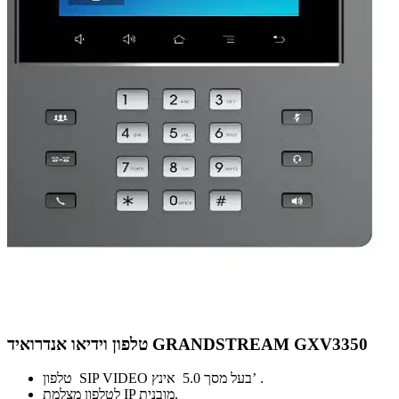
טלפון וידיאו אנדרואיד GRANDSTREAM GXV3350
טלפון SIP VIDEO בעל מסך 5.0 אינץ’ .
לטלפון מצלמת IP מובנית.