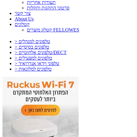
תעודות אחריות
סרטוני התקנות ותקלות
צור קשר
About Us
קטלוגים
קטלוג מוצרים FELLOWES
> טלפונים למנהלים
> טלפונים בסיסיים
> טלפונים אלחוטיים/DECT
> טלפונים למפעילים
> טלפוני וידאו אנדרואיד
> טלפונים למלונאות