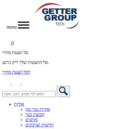
menu
0
סל הצעת מחיר
סל ההצעות שלך ריק כרגע.
לסל הצעת מחיר
אודות
אודות גטר טק
קבוצת גטר
מותגים
חדשות ועדכונים