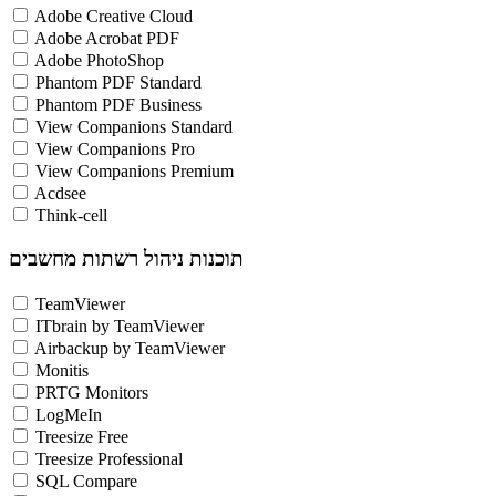
Adobe Creative Cloud
Adobe Acrobat PDF
Adobe PhotoShop
Phantom PDF Standard
Phantom PDF Business
View Companions Standard
View Companions Pro
View Companions Premium
Acdsee
Think-cell
תוכנות ניהול רשתות מחשבים
TeamViewer
ITbrain by TeamViewer
Airbackup by TeamViewer
Monitis
PRTG Monitors
LogMeIn
Treesize Free
Treesize Professional
SQL Compare