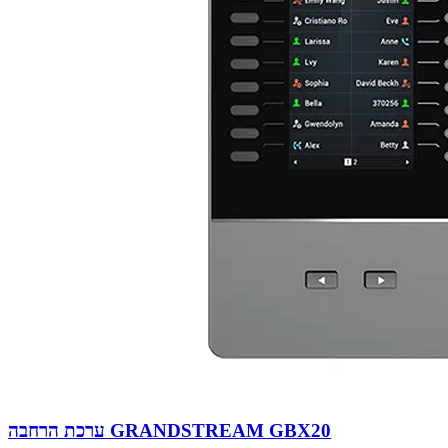
ערכת הרחבה GRANDSTREAM GBX20