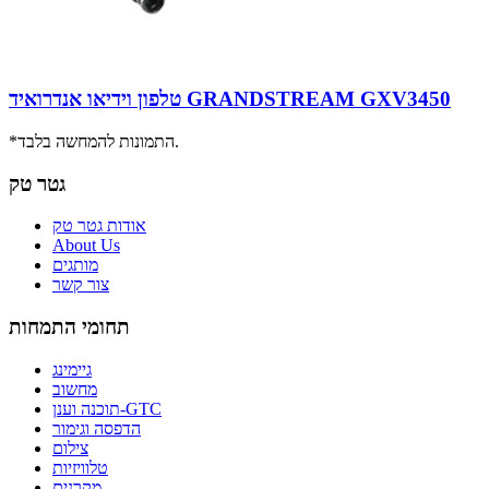
טלפון וידיאו אנדרואיד GRANDSTREAM GXV3450
*התמונות להמחשה בלבד.
גטר טק
אודות גטר טק
About Us
מותגים
צור קשר
תחומי התמחות
גיימינג
מחשוב
תוכנה וענן-GTC
הדפסה וגימור
צילום
טלוויזיות
מקרנים