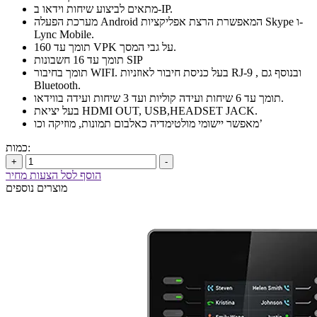
מתאים לביצוע שיחות וידאו ב-IP.
מערכת הפעלה Android המאפשרת הרצת אפליקציות Skype ו-
Lync Mobile.
תומך עד 160 VPK על גבי המסך.
תומך עד 16 חשבונות SIP
תומך בחיבור WIFI. בעל כניסת חיבור לאוזניות RJ-9 , ובנוסף גם
Bluetooth.
תומך עד 6 שיחות ועידה קוליות ועד 3 שיחות ועידה בווידאו.
בעל יציאת HDMI OUT, USB,HEADSET JACK.
מאפשר יישומי מולטימדיה כאלבום תמונות, מוזיקה וכו’
כמות:
+
-
הוסף לסל הצעות מחיר
מוצרים נוספים