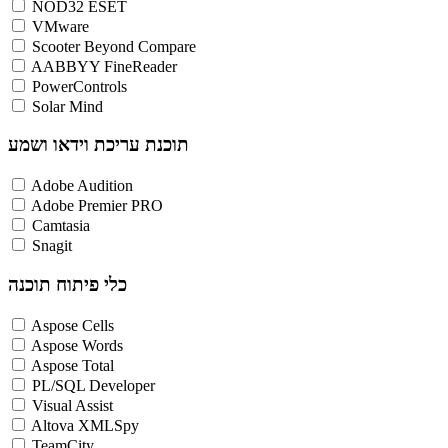
NOD32 ESET
VMware
Scooter Beyond Compare
AABBYY FineReader
PowerControls
Solar Mind
תוכנת עריכת וידאו ושמע
Adobe Audition
Adobe Premier PRO
Camtasia
Snagit
כלי פיתוח תוכנה
Aspose Cells
Aspose Words
Aspose Total
PL/SQL Developer
Visual Assist
Altova XMLSpy
TeamCity