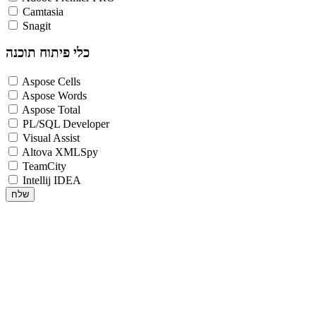
Camtasia
Snagit
כלי פיתוח תוכנה
Aspose Cells
Aspose Words
Aspose Total
PL/SQL Developer
Visual Assist
Altova XMLSpy
TeamCity
Intellij IDEA