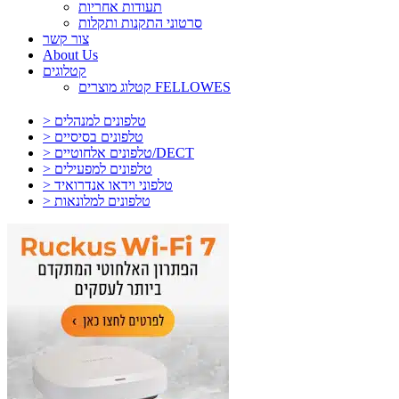
תעודות אחריות
סרטוני התקנות ותקלות
צור קשר
About Us
קטלוגים
קטלוג מוצרים FELLOWES
> טלפונים למנהלים
> טלפונים בסיסיים
> טלפונים אלחוטיים/DECT
> טלפונים למפעילים
> טלפוני וידאו אנדרואיד
> טלפונים למלונאות