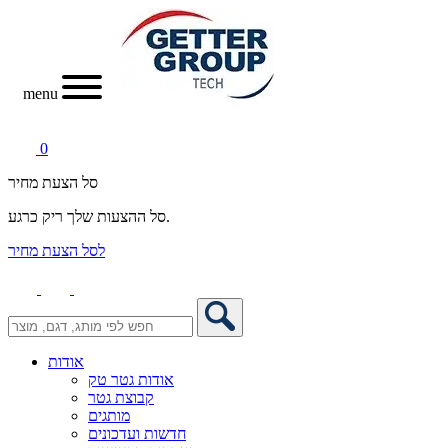
menu
0
סל הצעת מחיר
סל ההצעות שלך ריק כרגע.
לסל הצעת מחיר
אודות
אודות גטר טק
קבוצת גטר
מותגים
חדשות ועדכונים