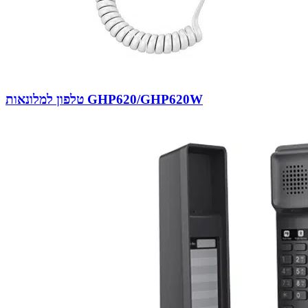
טלפון למלונאות GHP620/GHP620W