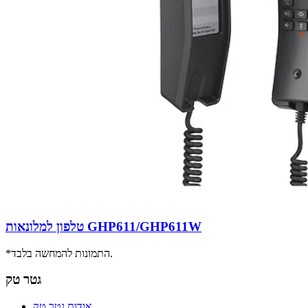
טלפון למלונאות GHP611/GHP611W
*התמונות להמחשה בלבד.
גטר טק
אודות גטר טק