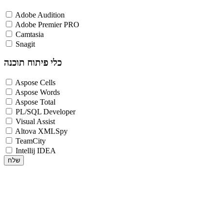
Adobe Audition
Adobe Premier PRO
Camtasia
Snagit
כלי פיתוח תוכנה
Aspose Cells
Aspose Words
Aspose Total
PL/SQL Developer
Visual Assist
Altova XMLSpy
TeamCity
Intellij IDEA