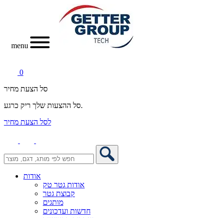
menu
0
סל הצעת מחיר
סל ההצעות שלך ריק כרגע.
לסל הצעת מחיר
אודות
אודות גטר טק
קבוצת גטר
מותגים
חדשות ועדכונים