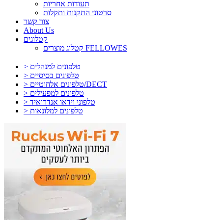
תעודות אחריות
סרטוני התקנות ותקלות
צור קשר
About Us
קטלוגים
קטלוג מוצרים FELLOWES
> טלפונים למנהלים
> טלפונים בסיסיים
> טלפונים אלחוטיים/DECT
> טלפונים למפעילים
> טלפוני וידאו אנדרואיד
> טלפונים למלונאות