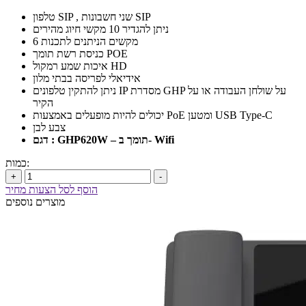
טלפון SIP , שני חשבונות SIP
ניתן להגדיר 10 מקשי חיוג מהירים
6 מקשים הניתנים לתכנות
כניסת רשת תומך POE
איכות שמע רמקול HD
אידיאלי לפריסה בבתי מלון
ניתן להתקין טלפונים IP מסדרת GHP על שולחן העבודה או על
הקיר
יכולים להיות מופעלים באמצעות PoE ומטען USB Type-C
צבע לבן
דגם : GHP620W – תומך ב- Wifi
כמות:
+
-
הוסף לסל הצעות מחיר
מוצרים נוספים