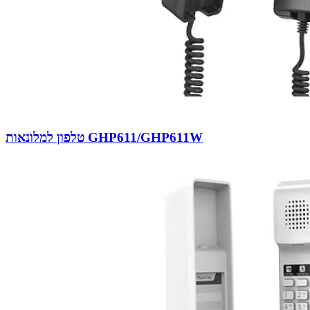
טלפון למלונאות GHP611/GHP611W