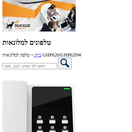
טלפונים למלונאות
טלפון למלונאות GHP620/GHP620W
בית
>