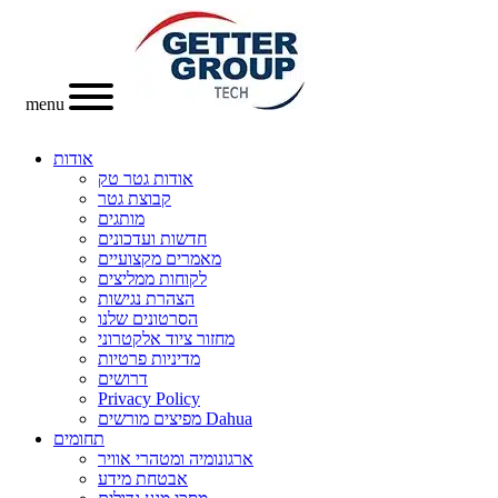
menu
אודות
אודות גטר טק
קבוצת גטר
מותגים
חדשות ועדכונים
מאמרים מקצועיים
לקוחות ממליצים
הצהרת נגישות
הסרטונים שלנו
מחזור ציוד אלקטרוני
מדיניות פרטיות
דרושים
Privacy Policy
מפיצים מורשים Dahua
תחומים
ארגונומיה ומטהרי אוויר
אבטחת מידע