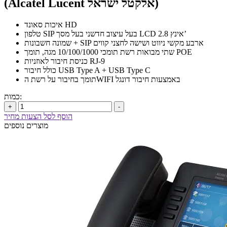
(Alcatel Lucent אלקטל ישראל)
איכות סאונד HD
טלפון SIP בעל עיצוב חדשני בעל מסך LCD 2.8 אינץ’
שמונה חשבונות + SIP ארבע מקשי ניווט ושישה לחצני קווים
שתי מבואות רשת תומכי 10/100/1000 מגה, תומך POE
כניסת חיבור לאוזניות RJ-9
כולל חיבור USB Type A + USB Type C
תומך בחיבור על רשת הWIFI באמצעות חיבור דונגל
כמות:
+
-
הוסף לסל הצעות מחיר
מוצרים נוספים