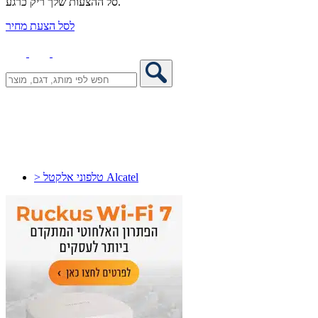
סל ההצעות שלך ריק כרגע.
לסל הצעת מחיר
> טלפוני אלקטל Alcatel