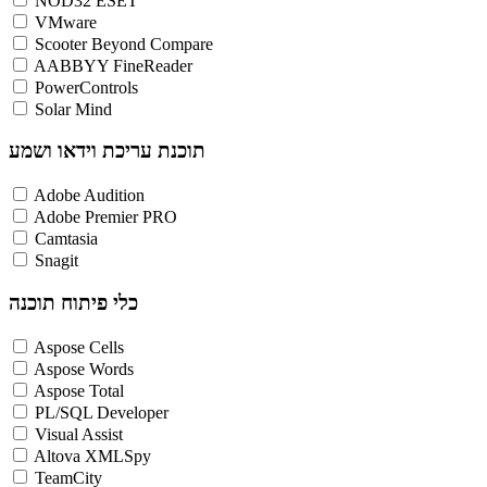
NOD32 ESET
VMware
Scooter Beyond Compare
AABBYY FineReader
PowerControls
Solar Mind
תוכנת עריכת וידאו ושמע
Adobe Audition
Adobe Premier PRO
Camtasia
Snagit
כלי פיתוח תוכנה
Aspose Cells
Aspose Words
Aspose Total
PL/SQL Developer
Visual Assist
Altova XMLSpy
TeamCity