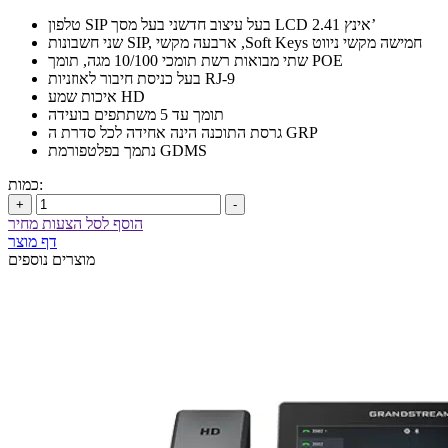
טלפון SIP בעל עיצוב חדשני בעל מסך LCD 2.41 אינץ’
שני חשבונות SIP, ארבעה מקשי ,Soft Keys חמישה מקשי ניווט
שתי מבואות רשת תומכי 10/100 מגה, תומך POE
בעל כניסת חיבור לאוזניות RJ-9
איכות שמע HD
תומך עד 5 משתתפים בועידה
גרסת התוכנה הינה אחידה לכל סדרת ה GRP
נתמך בפלטפורמת GDMS
כמות:
+
-
הוסף לסל הצעות מחיר
דף מוצר
מוצרים נוספים