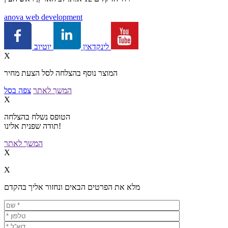
a
nova web development
יוטיוב
לינקדאין
X
המוצר נוסף בהצלחה לסל הצעת מחיר
המשך לאתר
צפה בסל
X
הטופס נשלח בהצלחה
תודה שפנית אלינו!
המשך לאתר
X
X
מלא את הפרטים הבאים ונחזור אליך בהקדם