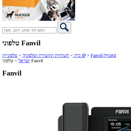
טלפוני Fanvil
Fanvil-פאנוויל
>
טלפוניית IP
בית
>
תשתיות תקשורת וטלפוניה
>
טלפוני Fanvil
ישראל
>
Fanvil