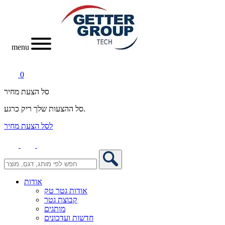
menu
0
סל הצעת מחיר
סל ההצעות שלך ריק כרגע.
לסל הצעת מחיר
אודות
אודות גטר טק
קבוצת גטר
מותגים
חדשות ועדכונים