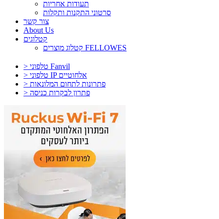
תעודות אחריות
סרטוני התקנות ותקלות
צור קשר
About Us
קטלוגים
קטלוג מוצרים FELLOWES
> טלפוני Fanvil
> טלפוני IP אלחוטיים
> פתרונות לתחום המלונאות
> פתרון לבקרות כניסה