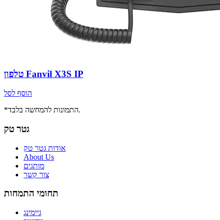
טלפון Fanvil X3S IP
הוסף לסל
*התמונות להמחשה בלבד.
גטר טק
אודות גטר טק
About Us
מותגים
צור קשר
תחומי התמחות
גיימינג