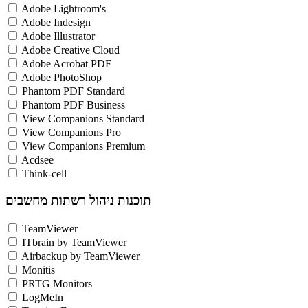
Adobe Lightroom's
Adobe Indesign
Adobe Illustrator
Adobe Creative Cloud
Adobe Acrobat PDF
Adobe PhotoShop
Phantom PDF Standard
Phantom PDF Business
View Companions Standard
View Companions Pro
View Companions Premium
Acdsee
Think-cell
תוכנות ניהול רשתות מחשבים
TeamViewer
ITbrain by TeamViewer
Airbackup by TeamViewer
Monitis
PRTG Monitors
LogMeIn