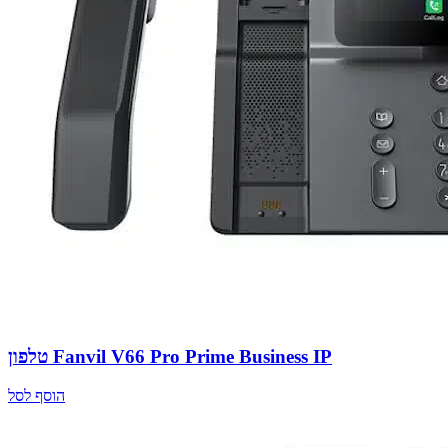
טלפון Fanvil V66 Pro Prime Business IP
הוסף לסל