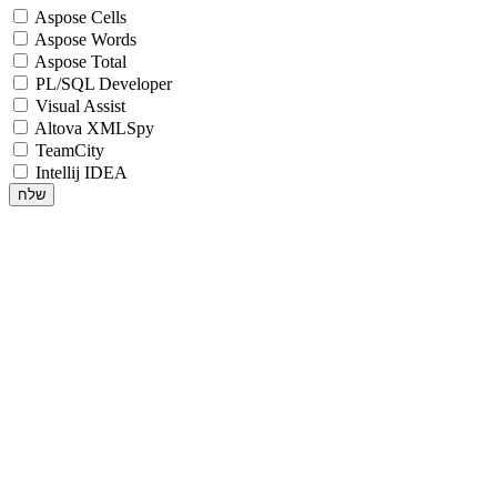
Aspose Cells
Aspose Words
Aspose Total
PL/SQL Developer
Visual Assist
Altova XMLSpy
TeamCity
Intellij IDEA