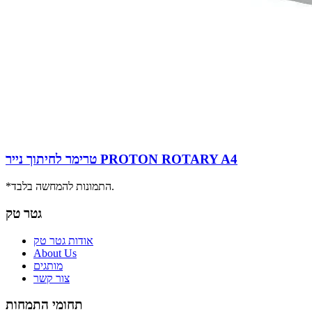
טרימר לחיתוך נייר PROTON ROTARY A4
*התמונות להמחשה בלבד.
גטר טק
אודות גטר טק
About Us
מותגים
צור קשר
תחומי התמחות