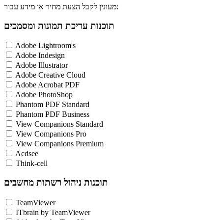
מעונין לקבל הצעת מחיר או מידע עבור:
תוכנות עריכת תמונות ומסמכים
Adobe Lightroom's
Adobe Indesign
Adobe Illustrator
Adobe Creative Cloud
Adobe Acrobat PDF
Adobe PhotoShop
Phantom PDF Standard
Phantom PDF Business
View Companions Standard
View Companions Pro
View Companions Premium
Acdsee
Think-cell
תוכנות ניהול רשתות מחשבים
TeamViewer
ITbrain by TeamViewer