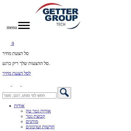
menu
0
סל הצעת מחיר
סל ההצעות שלך ריק כרגע.
לסל הצעת מחיר
אודות
אודות גטר טק
קבוצת גטר
מותגים
חדשות ועדכונים