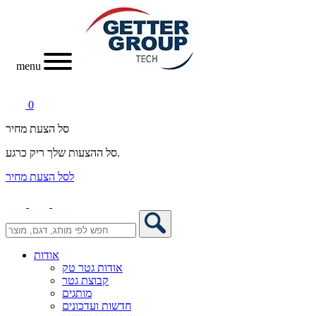
menu
0
סל הצעת מחיר
סל ההצעות שלך ריק כרגע.
לסל הצעת מחיר
אודות
אודות גטר טק
קבוצת גטר
מותגים
חדשות ועדכונים