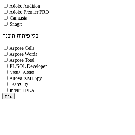
Adobe Audition
Adobe Premier PRO
Camtasia
Snagit
כלי פיתוח תוכנה
Aspose Cells
Aspose Words
Aspose Total
PL/SQL Developer
Visual Assist
Altova XMLSpy
TeamCity
Intellij IDEA