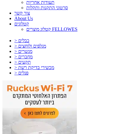
תעודות אחריות
סרטוני התקנות ותקלות
צור קשר
About Us
קטלוגים
קטלוג מוצרים FELLOWES
> כבלים
> מגלפים ולוחצים
> מגשרים
> מחברים
> תקעים
> מכשירי בדיקת רשת
> פנלים