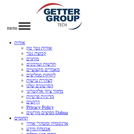
menu
אודות
אודות גטר טק
קבוצת גטר
מותגים
חדשות ועדכונים
מאמרים מקצועיים
לקוחות ממליצים
הצהרת נגישות
הסרטונים שלנו
מחזור ציוד אלקטרוני
מדיניות פרטיות
דרושים
Privacy Policy
מפיצים מורשים Dahua
תחומים
ארגונומיה ומטהרי אוויר
אבטחת מידע