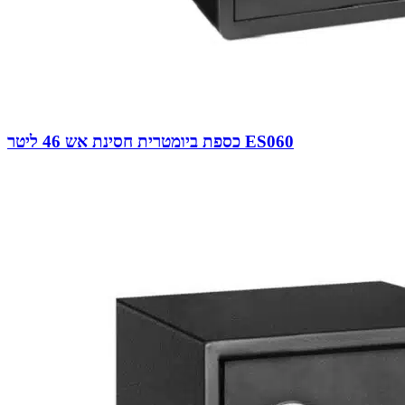
כספת ביומטרית חסינת אש 46 ליטר ES060