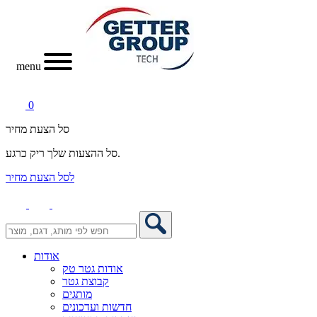
menu
0
סל הצעת מחיר
סל ההצעות שלך ריק כרגע.
לסל הצעת מחיר
אודות
אודות גטר טק
קבוצת גטר
מותגים
חדשות ועדכונים