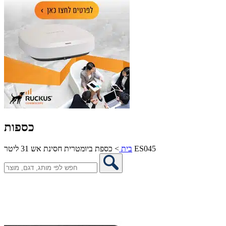
כספות
כספת ביומטרית חסינת אש 31 ליטר ES045
בית
>