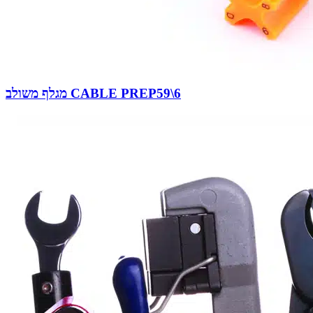
מגלף משולב CABLE PREP59\6