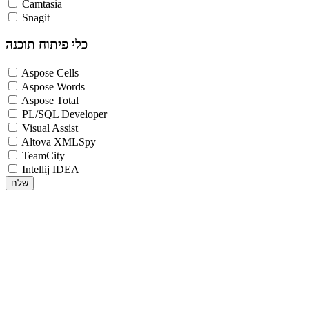
Camtasia
Snagit
כלי פיתוח תוכנה
Aspose Cells
Aspose Words
Aspose Total
PL/SQL Developer
Visual Assist
Altova XMLSpy
TeamCity
Intellij IDEA