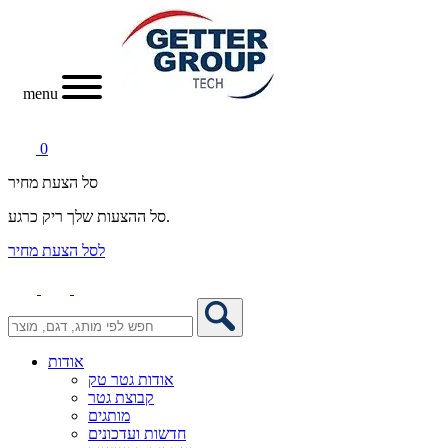
menu
0
סל הצעת מחיר
סל ההצעות שלך ריק כרגע.
לסל הצעת מחיר
אודות
אודות גטר טק
קבוצת גטר
מותגים
חדשות ועדכונים