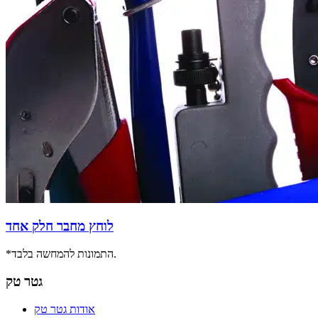
לוחץ מחבר חלק אחד
*התמונות להמחשה בלבד.
גטר טק
אודות גטר טק