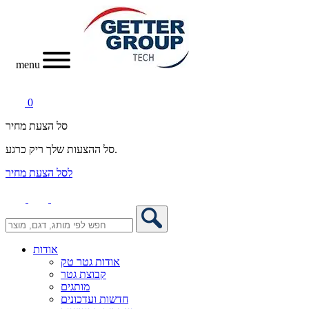
menu
0
סל הצעת מחיר
סל ההצעות שלך ריק כרגע.
לסל הצעת מחיר
אודות
אודות גטר טק
קבוצת גטר
מותגים
חדשות ועדכונים