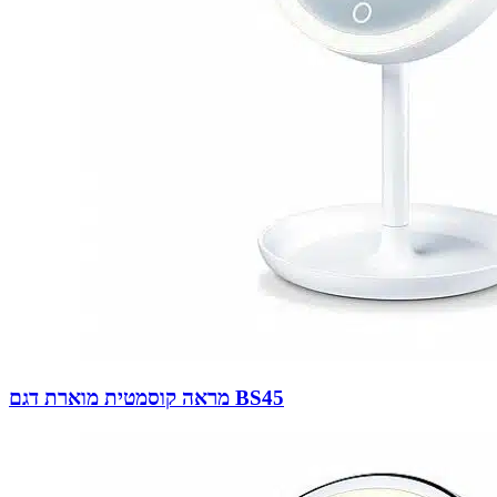
מראה קוסמטית מוארת דגם BS45