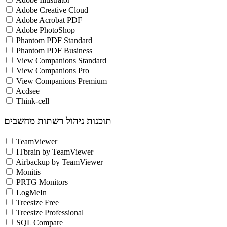
Adobe Creative Cloud
Adobe Acrobat PDF
Adobe PhotoShop
Phantom PDF Standard
Phantom PDF Business
View Companions Standard
View Companions Pro
View Companions Premium
Acdsee
Think-cell
תוכנות ניהול רשתות מחשבים
TeamViewer
ITbrain by TeamViewer
Airbackup by TeamViewer
Monitis
PRTG Monitors
LogMeIn
Treesize Free
Treesize Professional
SQL Compare