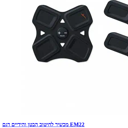
מכשיר לחיטוב הבטן והידיים דגם EM22