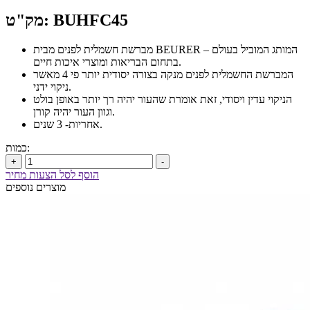
מק"ט: BUHFC45
מברשת חשמלית לפנים מבית BEURER – המותג המוביל בעולם
בתחום הבריאות ומוצרי איכות חיים.
המברשת החשמלית לפנים מנקה בצורה יסודית יותר פי 4 מאשר
ניקוי ידני.
הניקוי עדין ויסודי, זאת אומרת שהעור יהיה רך יותר באופן בולט
וגוון העור יהיה קורן.
אחריות- 3 שנים.
כמות:
+
-
הוסף לסל הצעות מחיר
מוצרים נוספים