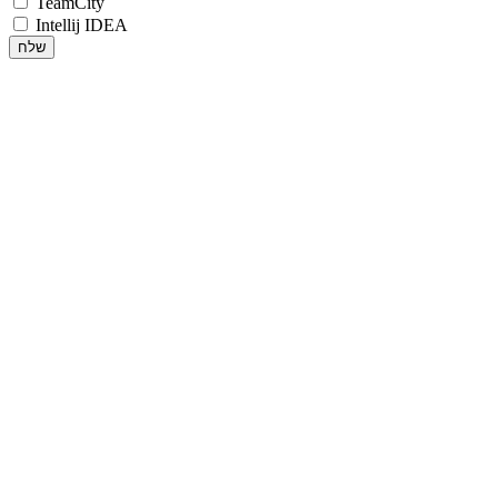
TeamCity
Intellij IDEA