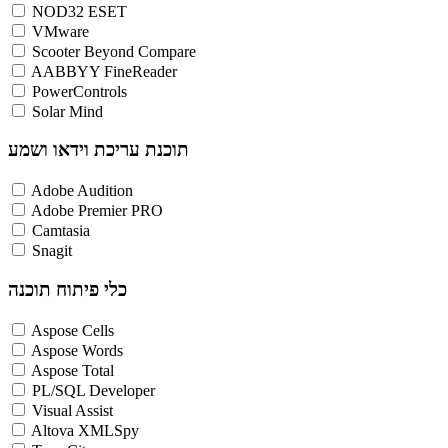
NOD32 ESET
VMware
Scooter Beyond Compare
AABBYY FineReader
PowerControls
Solar Mind
תוכנת עריכת וידאו ושמע
Adobe Audition
Adobe Premier PRO
Camtasia
Snagit
כלי פיתוח תוכנה
Aspose Cells
Aspose Words
Aspose Total
PL/SQL Developer
Visual Assist
Altova XMLSpy