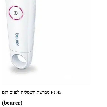
מברשת חשמלית לפנים דגם FC45
(beurer)