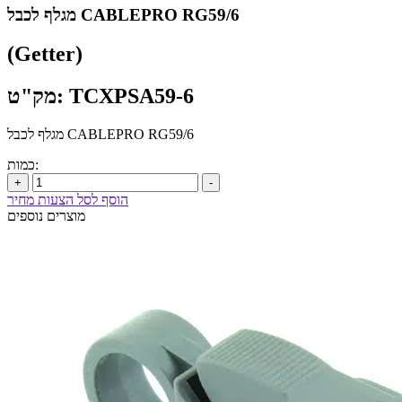
מגלף לכבל CABLEPRO RG59/6
(Getter)
מק"ט: TCXPSA59-6
מגלף לכבל CABLEPRO RG59/6
כמות:
+
-
הוסף לסל הצעות מחיר
מוצרים נוספים