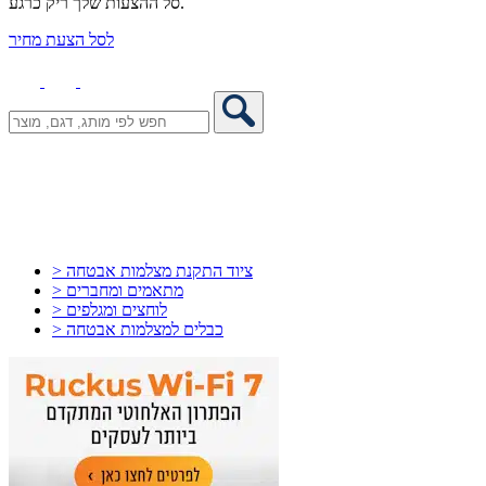
סל ההצעות שלך ריק כרגע.
לסל הצעת מחיר
> ציוד התקנת מצלמות אבטחה
> מתאמים ומחברים
> לוחצים ומגלפים
> כבלים למצלמות אבטחה