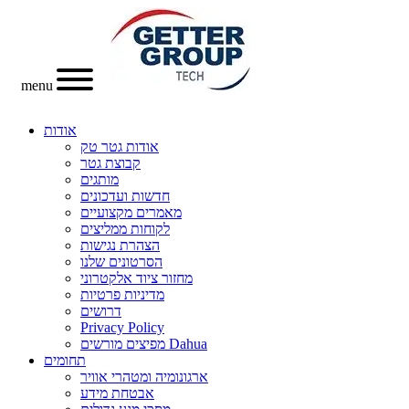
menu
אודות
אודות גטר טק
קבוצת גטר
מותגים
חדשות ועדכונים
מאמרים מקצועיים
לקוחות ממליצים
הצהרת נגישות
הסרטונים שלנו
מחזור ציוד אלקטרוני
מדיניות פרטיות
דרושים
Privacy Policy
מפיצים מורשים Dahua
תחומים
ארגונומיה ומטהרי אוויר
אבטחת מידע