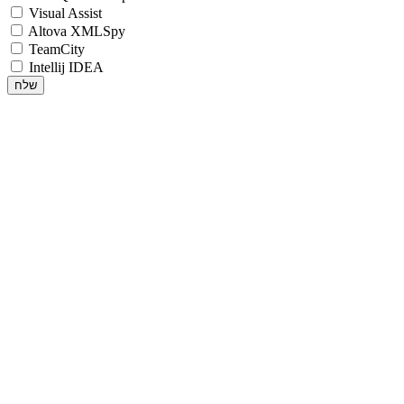
Visual Assist
Altova XMLSpy
TeamCity
Intellij IDEA