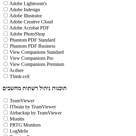
Adobe Lightroom's
Adobe Indesign
Adobe Illustrator
Adobe Creative Cloud
Adobe Acrobat PDF
Adobe PhotoShop
Phantom PDF Standard
Phantom PDF Business
View Companions Standard
View Companions Pro
View Companions Premium
Acdsee
Think-cell
תוכנות ניהול רשתות מחשבים
TeamViewer
ITbrain by TeamViewer
Airbackup by TeamViewer
Monitis
PRTG Monitors
LogMeIn