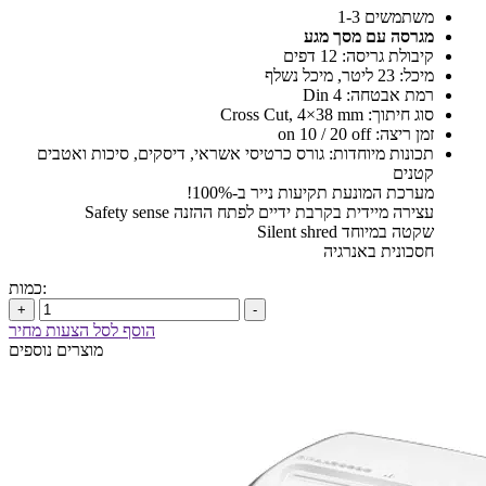
משתמשים 1-3
מגרסה עם מסך מגע
קיבולת גריסה: 12 דפים
מיכל: 23 ליטר, מיכל נשלף
רמת אבטחה: Din 4
סוג חיתוך: Cross Cut, 4×38 mm
זמן ריצה: on 10 / 20 off
תכונות מיוחדות: גורס כרטיסי אשראי, דיסקים, סיכות ואטבים
קטנים
מערכת המונעת תקיעות נייר ב-100%!
עצירה מיידית בקרבת ידיים לפתח ההזנה Safety sense
שקטה במיוחד Silent shred
חסכונית באנרגיה
כמות:
+
-
הוסף לסל הצעות מחיר
מוצרים נוספים