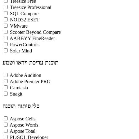
Treesize Free
Treesize Professional
SQL Compare
NOD32 ESET
VMware
Scooter Beyond Compare
AABBYY FineReader
PowerControls
Solar Mind
תוכנת עריכת וידאו ושמע
Adobe Audition
Adobe Premier PRO
Camtasia
Snagit
כלי פיתוח תוכנה
Aspose Cells
Aspose Words
Aspose Total
PL/SQL Developer