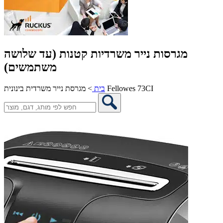
מגרסות נייר משרדיות קטנות (עד שלושה
משתמשים)
מגרסת נייר משרדית בינונית Fellowes 73CI
בית
>