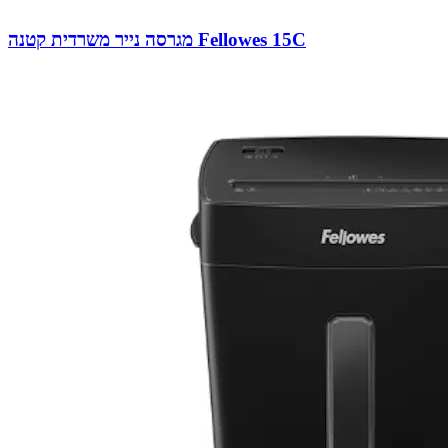
מגרסה נייר משרדית קטנה Fellowes 15C