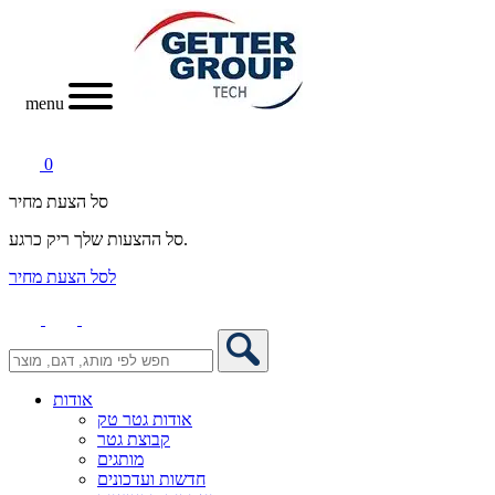
menu
0
סל הצעת מחיר
סל ההצעות שלך ריק כרגע.
לסל הצעת מחיר
אודות
אודות גטר טק
קבוצת גטר
מותגים
חדשות ועדכונים