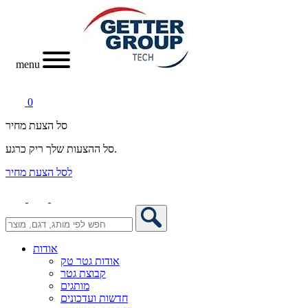
menu
0
סל הצעת מחיר
סל ההצעות שלך ריק כרגע.
לסל הצעת מחיר
אודות
אודות גטר טק
קבוצת גטר
מותגים
חדשות ועדכונים