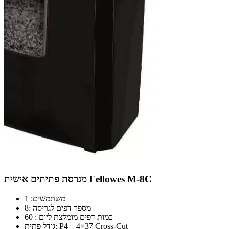
מגרסת פתיתים אישית Fellowes M-8C
משתמשים: 1
מספר דפים לגריסה :8
כמות דפים מומלצת ליום : 60
גודל פתית: P4 – 4×37 Cross-Cut