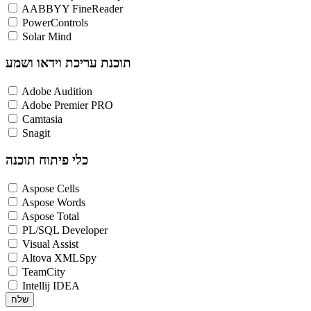
AABBYY FineReader
PowerControls
Solar Mind
תוכנת עריכת וידאו ושמע
Adobe Audition
Adobe Premier PRO
Camtasia
Snagit
כלי פיתוח תוכנה
Aspose Cells
Aspose Words
Aspose Total
PL/SQL Developer
Visual Assist
Altova XMLSpy
TeamCity
Intellij IDEA