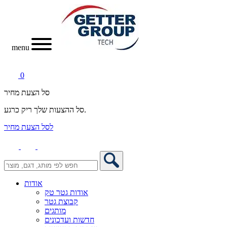
menu
0
סל הצעת מחיר
סל ההצעות שלך ריק כרגע.
לסל הצעת מחיר
אודות
אודות גטר טק
קבוצת גטר
מותגים
חדשות ועדכונים