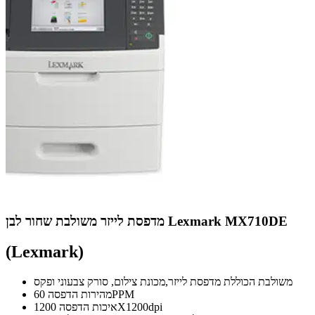
מדפסת לייזר משולבת שחור לבן Lexmark MX710DE
(Lexmark)
משולבת הכוללת מדפסת לייזר,מכונת צילום, סורק צבעוני ופקס
מהירות הדפסה 60PPM
איכות הדפסה 1200X1200dpi