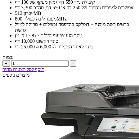
קיבולת נייר 550 דף +מזין מעקף של 100 דף
אפשרות למגירות נוספות של 250 דף או 550 דף, סה”כ 3,300 דף
זיכרון 512MB
מעבד ליבה כפולה 800MHz
כרטיס רשת מובנה + דופלקס בהדפסה ובצילום + סריקה למייל
ולרשת
מסך מגע צבעוני גדול ” 7 (17.8 ס”מ)
טונר ראשוני 10,000 דף
טונר לאחר המכירה ל- 6,000 ו- 25,000 דף
כמות:
+
-
הוסף לסל הצעות מחיר
מוצרים נוספים