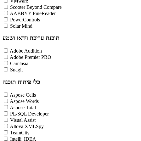
VMware
Scooter Beyond Compare
AABBYY FineReader
PowerControls
Solar Mind
תוכנת עריכת וידאו ושמע
Adobe Audition
Adobe Premier PRO
Camtasia
Snagit
כלי פיתוח תוכנה
Aspose Cells
Aspose Words
Aspose Total
PL/SQL Developer
Visual Assist
Altova XMLSpy
TeamCity
Intellij IDEA