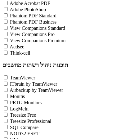
Adobe Acrobat PDF
Adobe PhotoShop
Phantom PDF Standard
Phantom PDF Business
View Companions Standard
View Companions Pro
View Companions Premium
Acdsee
Think-cell
תוכנות ניהול רשתות מחשבים
TeamViewer
ITbrain by TeamViewer
Airbackup by TeamViewer
Monitis
PRTG Monitors
LogMeIn
Treesize Free
Treesize Professional
SQL Compare
NOD32 ESET