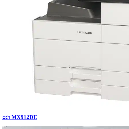
דגם MX912DE