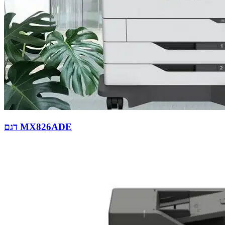
דגם MX826ADE