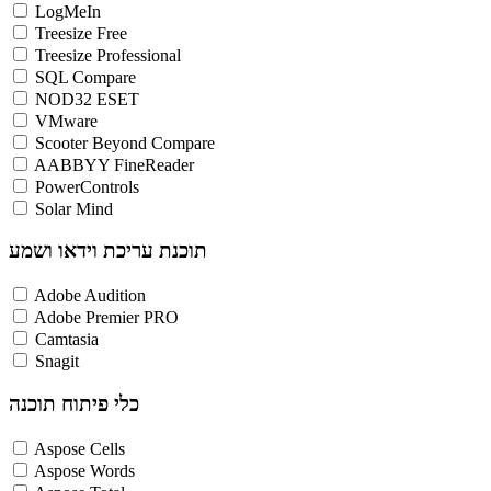
LogMeIn
Treesize Free
Treesize Professional
SQL Compare
NOD32 ESET
VMware
Scooter Beyond Compare
AABBYY FineReader
PowerControls
Solar Mind
תוכנת עריכת וידאו ושמע
Adobe Audition
Adobe Premier PRO
Camtasia
Snagit
כלי פיתוח תוכנה
Aspose Cells
Aspose Words