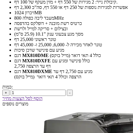
קיבולת נייר: 2 מגירות של 550 דף + מזין מעקף של 100 דף.
אפשרות למגירות נוספות של 250 דף או 550 דף, סה”כ 2,300 דף
זיכרון 1024MB
מעבד ליבה כפולה 800MHz
כרטיס רשת מובנה + דופלקס בהדפסה
ובצילום + סריקה למייל ולרשת
מסך מגע צבעוני ענק ”10.1 (25.9 ס”מ)
טונר ראשוני 25,000 דף
טונר לאחר מכירה ל- 6,000, 25,000 ו- 45,000 דף
מגיע עם פינישר שדכן סיכות
כולל 4 תאי דואר (מייל בוקס)
MX810DME
דגם
כולל פינישר ומגיע עם
MX810DXFE
דגם
2,750 דף עד הרצפה
מגיע עם 2,750 דף עד
MX810DXME
דגם
הרצפה וכולל 4 תאי דואר (מייל בוקס)
כמות:
+
-
הוסף לסל הצעות מחיר
מוצרים נוספים