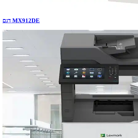
דגם MX912DE