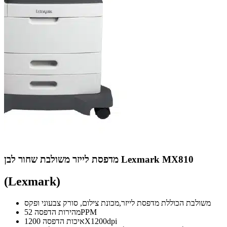
מדפסת לייזר משולבת שחור לבן Lexmark MX810
(Lexmark)
משולבת הכוללת מדפסת לייזר,מכונת צילום, סורק צבעוני ופקס
מהירות הדפסה 52PPM
איכות הדפסה 1200X1200dpi