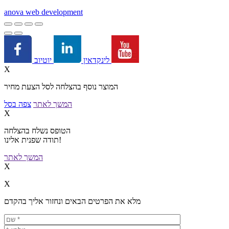
a
nova web development
יוטיוב
לינקדאין
X
המוצר נוסף בהצלחה לסל הצעת מחיר
המשך לאתר
צפה בסל
X
הטופס נשלח בהצלחה
תודה שפנית אלינו!
המשך לאתר
X
X
מלא את הפרטים הבאים ונחזור אליך בהקדם