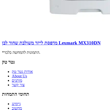
מדפסת לייזר משולבת שחור לבן Lexmark MX310DN
*התמונות להמחשה בלבד.
גטר טק
אודות גטר טק
About Us
מותגים
צור קשר
תחומי התמחות
גיימינג
מחשוב