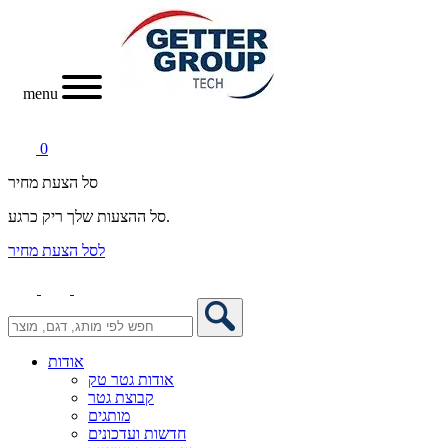
menu
0
סל הצעת מחיר
סל ההצעות שלך ריק כרגע.
לסל הצעת מחיר
אודות
אודות גטר טק
קבוצת גטר
מותגים
חדשות ועדכונים