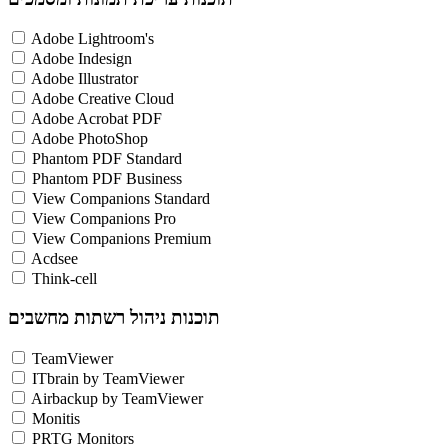
Adobe Lightroom's
Adobe Indesign
Adobe Illustrator
Adobe Creative Cloud
Adobe Acrobat PDF
Adobe PhotoShop
Phantom PDF Standard
Phantom PDF Business
View Companions Standard
View Companions Pro
View Companions Premium
Acdsee
Think-cell
תוכנות ניהול רשתות מחשבים
TeamViewer
ITbrain by TeamViewer
Airbackup by TeamViewer
Monitis
PRTG Monitors