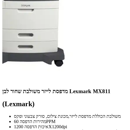
מדפסת לייזר משולבת שחור לבן Lexmark MX811
(Lexmark)
משולבת הכוללת מדפסת לייזר,מכונת צילום, סורק צבעוני ופקס
מהירות הדפסה 60PPM
איכות הדפסה 1200X1200dpi