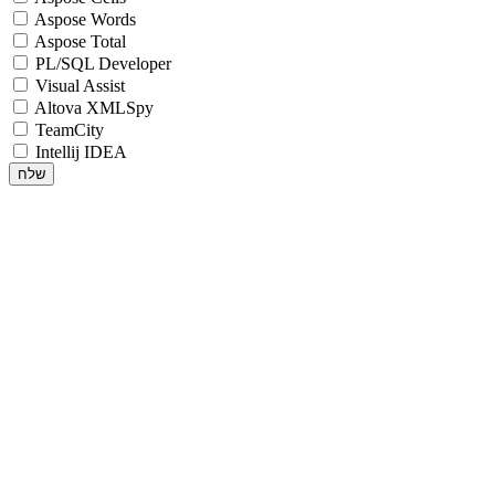
Aspose Words
Aspose Total
PL/SQL Developer
Visual Assist
Altova XMLSpy
TeamCity
Intellij IDEA