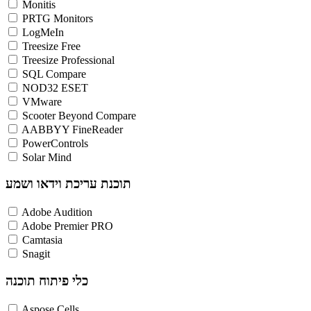
Monitis
PRTG Monitors
LogMeIn
Treesize Free
Treesize Professional
SQL Compare
NOD32 ESET
VMware
Scooter Beyond Compare
AABBYY FineReader
PowerControls
Solar Mind
תוכנת עריכת וידאו ושמע
Adobe Audition
Adobe Premier PRO
Camtasia
Snagit
כלי פיתוח תוכנה
Aspose Cells