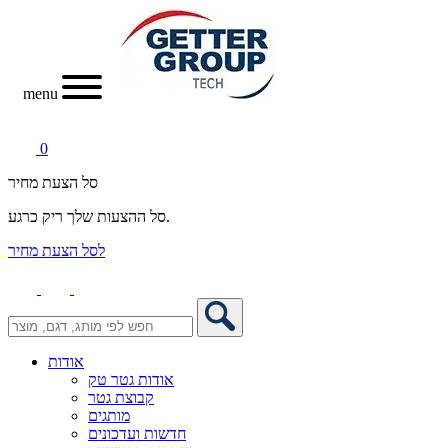
menu
0
סל הצעת מחיר
סל ההצעות שלך ריק כרגע.
לסל הצעת מחיר
אודות
אודות גטר טק
קבוצת גטר
מותגים
חדשות ועדכונים