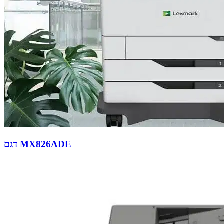
דגם MX826ADE