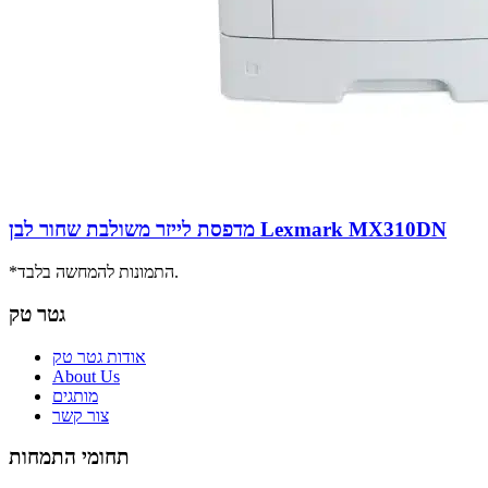
מדפסת לייזר משולבת שחור לבן Lexmark MX310DN
*התמונות להמחשה בלבד.
גטר טק
אודות גטר טק
About Us
מותגים
צור קשר
תחומי התמחות