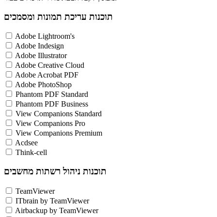
תוכנות עריכת תמונות ומסמכים
Adobe Lightroom's
Adobe Indesign
Adobe Illustrator
Adobe Creative Cloud
Adobe Acrobat PDF
Adobe PhotoShop
Phantom PDF Standard
Phantom PDF Business
View Companions Standard
View Companions Pro
View Companions Premium
Acdsee
Think-cell
תוכנות ניהול רשתות מחשבים
TeamViewer
ITbrain by TeamViewer
Airbackup by TeamViewer