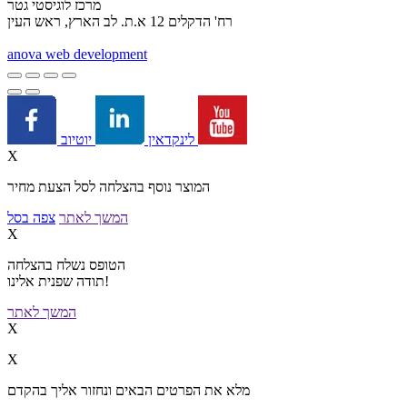
מרכז לוגיסטי גטר
רח' הדקלים 12 א.ת. לב הארץ, ראש העין
a
nova web development
יוטיוב
לינקדאין
X
המוצר נוסף בהצלחה לסל הצעת מחיר
המשך לאתר
צפה בסל
X
הטופס נשלח בהצלחה
תודה שפנית אלינו!
המשך לאתר
X
X
מלא את הפרטים הבאים ונחזור אליך בהקדם