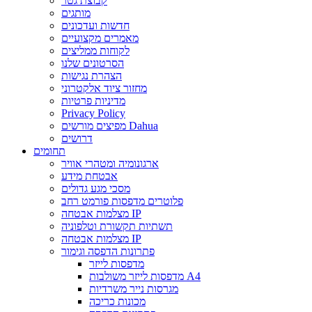
קבוצת גטר
מותגים
חדשות ועדכונים
מאמרים מקצועיים
לקוחות ממליצים
הסרטונים שלנו
הצהרת נגישות
מחזור ציוד אלקטרוני
מדיניות פרטיות
Privacy Policy
מפיצים מורשים Dahua
דרושים
תחומים
ארגונומיה ומטהרי אוויר
אבטחת מידע
מסכי מגע גדולים
פלוטרים מדפסות פורמט רחב
מצלמות אבטחה IP
תשתיות תקשורת וטלפוניה
מצלמות אבטחה IP
פתרונות הדפסה וגימור
מדפסות לייזר
מדפסות לייזר משולבות A4
מגרסות נייר משרדיות
מכונות כריכה