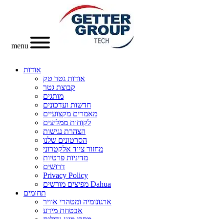
menu
אודות
אודות גטר טק
קבוצת גטר
מותגים
חדשות ועדכונים
מאמרים מקצועיים
לקוחות ממליצים
הצהרת נגישות
הסרטונים שלנו
מחזור ציוד אלקטרוני
מדיניות פרטיות
דרושים
Privacy Policy
מפיצים מורשים Dahua
תחומים
ארגונומיה ומטהרי אוויר
אבטחת מידע