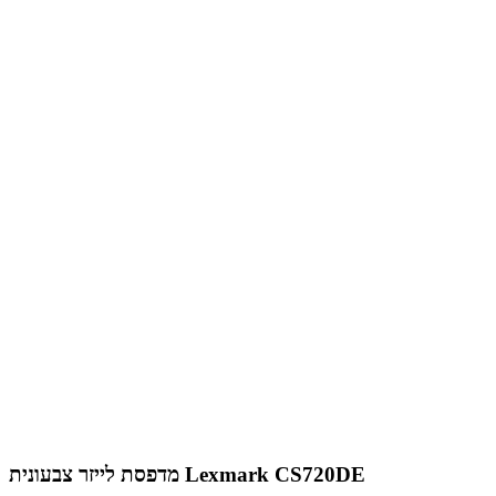
מדפסת לייזר צבעונית Lexmark CS720DE