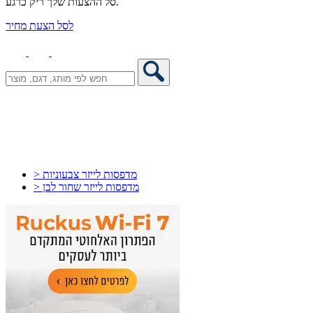
סל ההצעות שלך ריק כרגע.
לסל הצעת מחיר
> מדפסות לייזר צבעוניות
> מדפסות לייזר שחור לבן