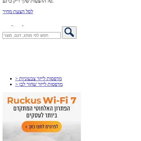
סל ההצעות שלך ריק כרגע.
לסל הצעת מחיר
> מדפסות לייזר צבעוניות
> מדפסות לייזר שחור לבן