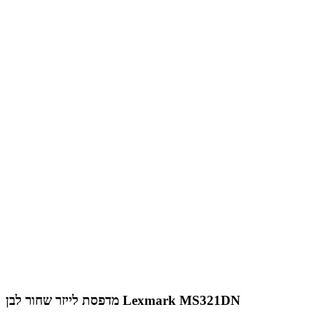
מדפסת לייזר שחור לבן Lexmark MS321DN