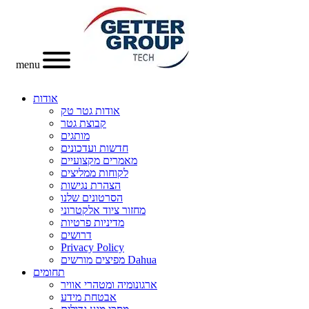
menu
אודות
אודות גטר טק
קבוצת גטר
מותגים
חדשות ועדכונים
מאמרים מקצועיים
לקוחות ממליצים
הצהרת נגישות
הסרטונים שלנו
מחזור ציוד אלקטרוני
מדיניות פרטיות
דרושים
Privacy Policy
מפיצים מורשים Dahua
תחומים
ארגונומיה ומטהרי אוויר
אבטחת מידע