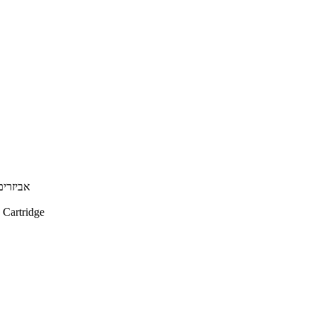
אביזרים אופציונל
 Cartridge