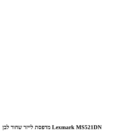
מדפסת לייזר שחור לבן Lexmark MS521DN