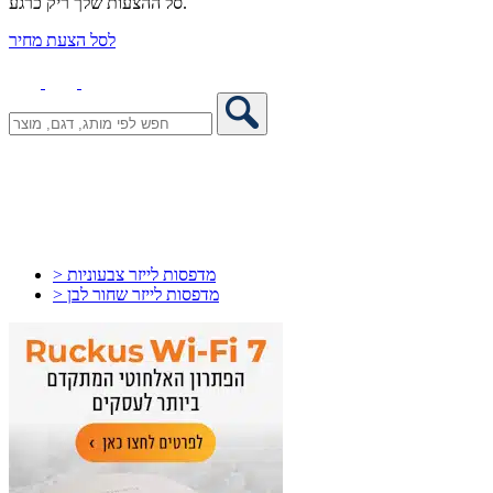
סל ההצעות שלך ריק כרגע.
לסל הצעת מחיר
> מדפסות לייזר צבעוניות
> מדפסות לייזר שחור לבן