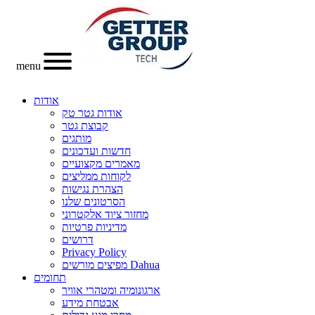
menu
אודות
אודות גטר טק
קבוצת גטר
מותגים
חדשות ועדכונים
מאמרים מקצועיים
לקוחות ממליצים
הצהרת נגישות
הסרטונים שלנו
מחזור ציוד אלקטרוני
מדיניות פרטיות
דרושים
Privacy Policy
מפיצים מורשים Dahua
תחומים
ארגונומיה ומטהרי אוויר
אבטחת מידע