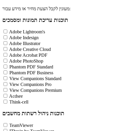
מעונין לקבל הצעת מחיר או מידע עבור:
תוכנות עריכת תמונות ומסמכים
Adobe Lightroom's
Adobe Indesign
Adobe Illustrator
Adobe Creative Cloud
Adobe Acrobat PDF
Adobe PhotoShop
Phantom PDF Standard
Phantom PDF Business
View Companions Standard
View Companions Pro
View Companions Premium
Acdsee
Think-cell
תוכנות ניהול רשתות מחשבים
TeamViewer