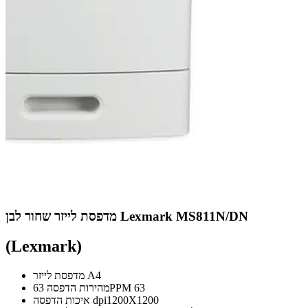
מדפסת לייזר שחור לבן Lexmark MS811N/DN
(Lexmark)
מדפסת לייזר A4
מהירות הדפסה 63PPM 63
איכות הדפסה dpi1200X1200