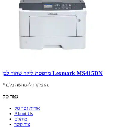
מדפסת לייזר שחור לבן Lexmark MS415DN
*התמונות להמחשה בלבד.
גטר טק
אודות גטר טק
About Us
מותגים
צור קשר