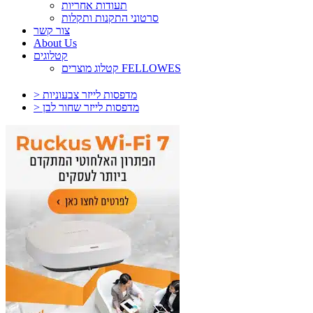
תעודות אחריות
סרטוני התקנות ותקלות
צור קשר
About Us
קטלוגים
קטלוג מוצרים FELLOWES
> מדפסות לייזר צבעוניות
> מדפסות לייזר שחור לבן