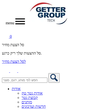
menu
0
סל הצעת מחיר
סל ההצעות שלך ריק כרגע.
לסל הצעת מחיר
אודות
אודות גטר טק
קבוצת גטר
מותגים
חדשות ועדכונים