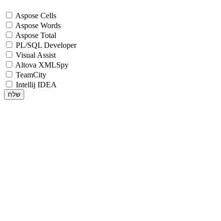
Aspose Cells
Aspose Words
Aspose Total
PL/SQL Developer
Visual Assist
Altova XMLSpy
TeamCity
Intellij IDEA