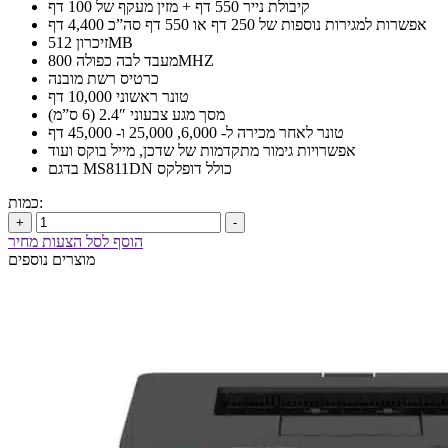
קיבולת נייר 550 דף + מזין מעקף של 100 דף
אפשרות למגירות נוספות של 250 דף או 550 דף סה”כ 4,400 דף
זיכרון 512MB
מעבד לבה כפולה 800MHZ
כרטיס רשת מובנה
טונר ראשוני 10,000 דף
מסך מגע צבעוני 2.4″ (6 ס”מ)
טונר לאחר מכירה ל- 6,000, 25,000 ו- 45,000 דף
אפשרויות גימור מתקדמות של שדכן, מייל בוקס ועוד
בדגם MS811DN כולל דופלקס
כמות:
+
-
הוסף לסל הצעות מחיר
מוצרים נוספים