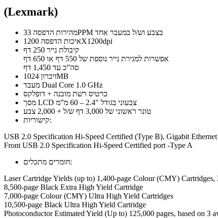
(Lexmark)
מהירות הדפסה 33PPM בצבע וש/ל במעבר אחד
איכות הדפסה 1200X1200dpi
קיבולת נייר 250 דף
אפשרות למגירת נייר נוספת של 550 דף או 650 דף
סה”כ עד 1,450 דף
זיכרון 1024MB
מעבד Dual Core 1.0 GHz
כרטיס רשת מובנה + דופלקס
מסך LCD צבעוני בגודל 2.4″ – 60 מ”מ
טונר ראשוני של 3,000 דף ש/ל + 2,000 צבע
קישוריות:
USB 2.0 Specification Hi-Speed Certified (Type B), Gigabit Etherne
Front USB 2.0 Specification Hi-Speed Certified port -Type A
חומרים מתכלים:
Laser Cartridge Yields (up to) 1,400-page Colour (CMY) Cartridges,
8,500-page Black Extra High Yield Cartridge
7,000-page Colour (CMY) Ultra High Yield Cartridges
10,500-page Black Ultra High Yield Cartridge
Photoconductor Estimated Yield (Up to) 125,000 pages, based on 3 av