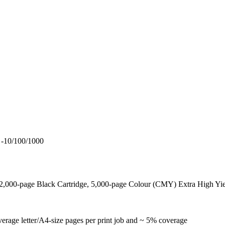
t -10/100/1000
 2,000-page Black Cartridge, 5,000-page Colour (CMY) Extra High Yie
erage letter/A4-size pages per print job and ~ 5% coverage