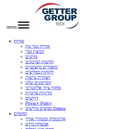
menu
אודות
אודות גטר טק
קבוצת גטר
מותגים
חדשות ועדכונים
מאמרים מקצועיים
לקוחות ממליצים
הצהרת נגישות
הסרטונים שלנו
מחזור ציוד אלקטרוני
מדיניות פרטיות
דרושים
Privacy Policy
מפיצים מורשים Dahua
תחומים
ארגונומיה ומטהרי אוויר
אבטחת מידע