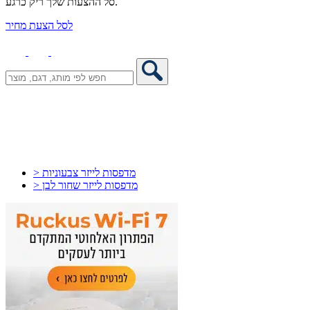
סל ההצעות שלך ריק כרגע.
לסל הצעת מחיר
> מדפסות לייזר צבעוניות
> מדפסות לייזר שחור לבן