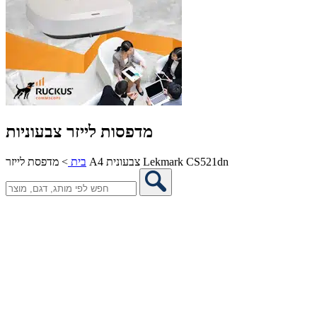
מדפסות לייזר צבעוניות
מדפסת לייזר A4 צבעונית Lekmark CS521dn
בית
>