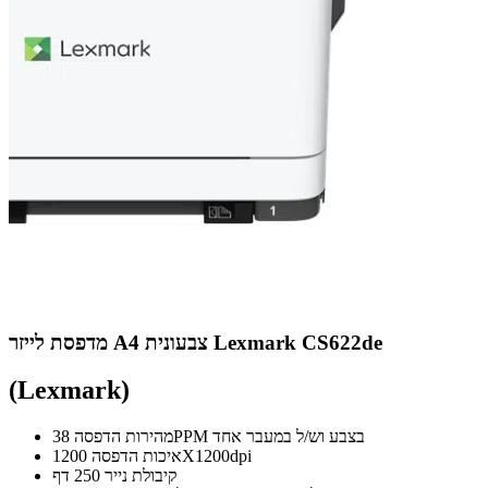
מדפסת לייזר A4 צבעונית Lexmark CS622de
(Lexmark)
מהירות הדפסה 38PPM בצבע וש/ל במעבר אחד
איכות הדפסה 1200X1200dpi
קיבולת נייר 250 דף