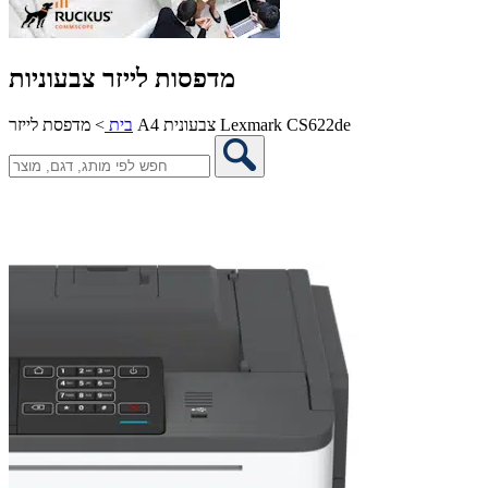
מדפסות לייזר צבעוניות
מדפסת לייזר A4 צבעונית Lexmark CS622de
בית
>