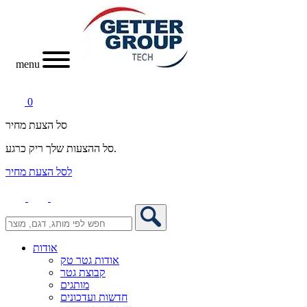
menu
0
סל הצעת מחיר
סל ההצעות שלך ריק כרגע.
לסל הצעת מחיר
אודות
אודות גטר טק
קבוצת גטר
מותגים
חדשות ועדכונים