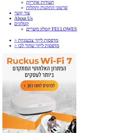
תעודות אחריות
סרטוני התקנות ותקלות
צור קשר
About Us
קטלוגים
קטלוג מוצרים FELLOWES
> מדפסות לייזר צבעוניות
> מדפסות לייזר שחור לבן