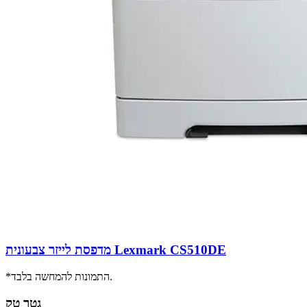
מדפסת לייזר צבעונית Lexmark CS510DE
*התמונות להמחשה בלבד.
גטר טק