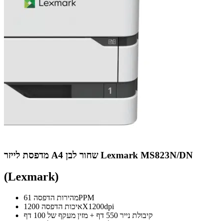
מדפסת לייזר A4 שחור לבן Lexmark MS823N/DN
(Lexmark)
מהירות הדפסה 61PPM
איכות הדפסה 1200X1200dpi
קיבולת נייר 550 דף + מזין מעקף של 100 דף