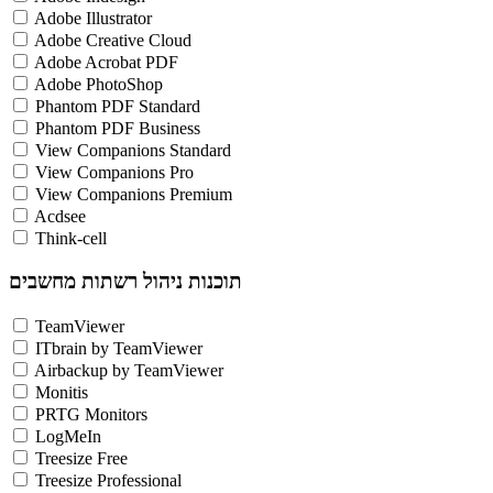
Adobe Illustrator
Adobe Creative Cloud
Adobe Acrobat PDF
Adobe PhotoShop
Phantom PDF Standard
Phantom PDF Business
View Companions Standard
View Companions Pro
View Companions Premium
Acdsee
Think-cell
תוכנות ניהול רשתות מחשבים
TeamViewer
ITbrain by TeamViewer
Airbackup by TeamViewer
Monitis
PRTG Monitors
LogMeIn
Treesize Free
Treesize Professional