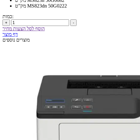
מק”ט MS823n 50G0082
מק”ט MS823dn 50G0222
כמות:
+
-
הוסף לסל הצעות מחיר
דף מוצר
מוצרים נוספים