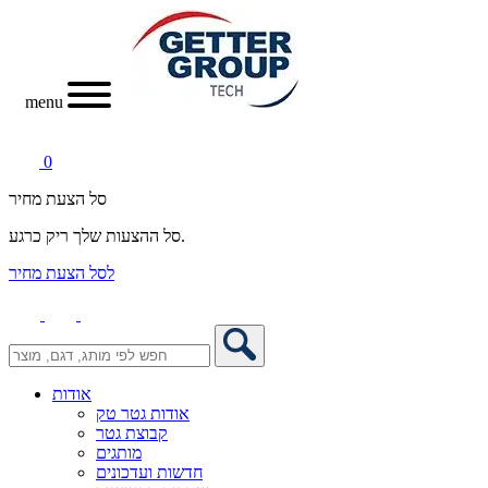
menu
0
סל הצעת מחיר
סל ההצעות שלך ריק כרגע.
לסל הצעת מחיר
אודות
אודות גטר טק
קבוצת גטר
מותגים
חדשות ועדכונים