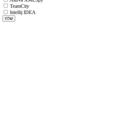
TeamCity
Intellij IDEA