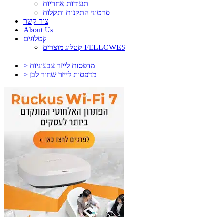
תעודות אחריות
סרטוני התקנות ותקלות
צור קשר
About Us
קטלוגים
קטלוג מוצרים FELLOWES
> מדפסות לייזר צבעוניות
> מדפסות לייזר שחור לבן