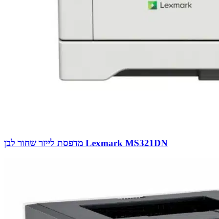
מדפסת לייזר שחור לבן Lexmark MS321DN