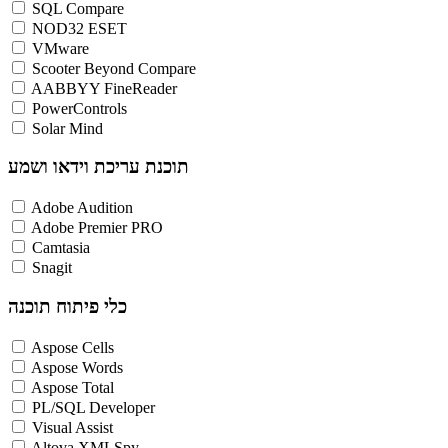
SQL Compare
NOD32 ESET
VMware
Scooter Beyond Compare
AABBYY FineReader
PowerControls
Solar Mind
תוכנת עריכת וידאו ושמע
Adobe Audition
Adobe Premier PRO
Camtasia
Snagit
כלי פיתוח תוכנה
Aspose Cells
Aspose Words
Aspose Total
PL/SQL Developer
Visual Assist
Altova XMLSpy