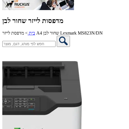
מדפסות לייזר שחור לבן
מדפסת לייזר A4 שחור לבן Lexmark MS823N/DN
בית
>